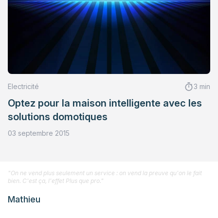
Electricité
3 min
Optez pour la maison intelligente avec les
solutions domotiques
03 septembre 2015
"On ne vend plus seulement un service : on vend la preuve qu'on le fait
bien. C'est ça, l'effet Plus que pro."
Mathieu