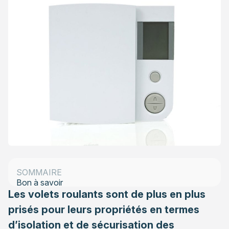
Domotique : qu’est-ce que c’est ?
Volets roulants, la valeur ajoutée de la domotique
Une adaptation aux conditions climatiques
SOMMAIRE
Bon à savoir
Les volets roulants sont de plus en plus
prisés pour leurs propriétés en termes
d’isolation et de sécurisation des