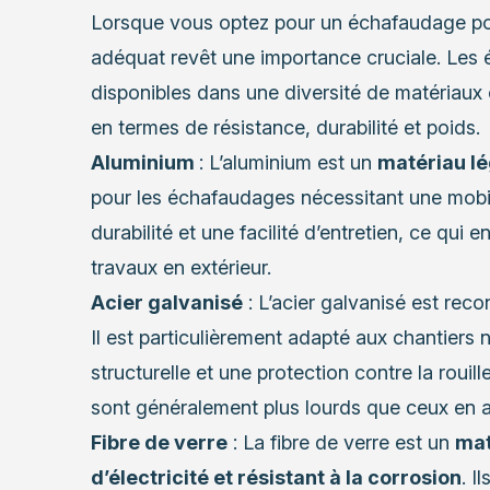
Lorsque vous optez pour un échafaudage pour
adéquat revêt une importance cruciale. Les 
disponibles dans une diversité de matériaux
en termes de résistance, durabilité et poids.
Aluminium
: L’aluminium est un
matériau lé
pour les échafaudages nécessitant une mobil
durabilité et une facilité d’entretien, ce qui e
travaux en extérieur.
Acier galvanisé
: L’acier galvanisé est rec
Il est particulièrement adapté aux chantiers
structurelle et une protection contre la roui
sont généralement plus lourds que ceux en al
Fibre de verre
: La fibre de verre est un
mat
d’électricité et résistant à la corrosion
. I