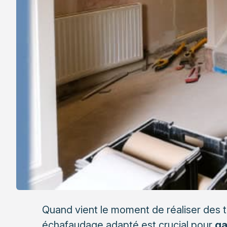
Quand vient le moment de réaliser des t
échafaudage adapté est crucial pour
ga