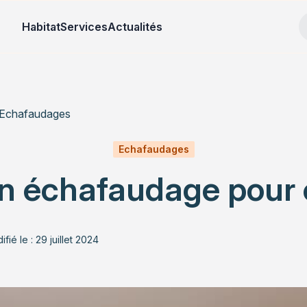
Habitat
Services
Actualités
Echafaudages
Echafaudages
n échafaudage pour e
fié le : 29 juillet 2024