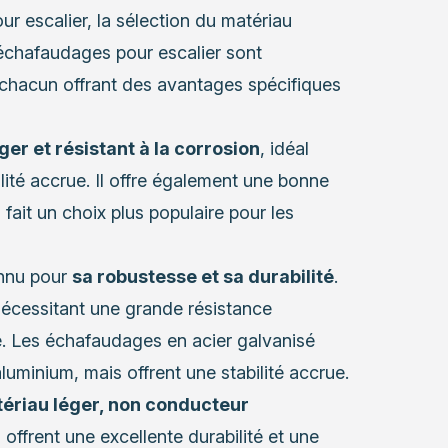
 escalier, la sélection du matériau
échafaudages pour escalier sont
 chacun offrant des avantages spécifiques
ger et résistant à la corrosion
, idéal
ité accrue. Il offre également une bonne
n fait un choix plus populaire pour les
onnu pour
sa robustesse et sa durabilité
.
 nécessitant une grande résistance
lle. Les échafaudages en acier galvanisé
uminium, mais offrent une stabilité accrue.
ériau léger, non conducteur
ls offrent une excellente durabilité et une