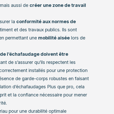
, mais aussi de
créer une zone de travail
surer la
conformité aux normes de
ment et des travaux publics. Ils sont
t en permettant une
mobilité aisée
lors de
s de l’échafaudage doivent être
tant de s’assurer qu’ils respectent les
 correctement installés pour une protection
ésence de garde-corps robustes en faisant
allation d’échafaudages
Plus que pro, cela
esprit et la confiance nécessaire pour mener
ité.
riau pour une durabilité optimale