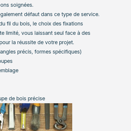
ions soignées.
également défaut dans ce type de service.
fil du bois, le choix des fixations
 limité, vous laissant seul face à des
our la réussite de votre projet.
ngles précis, formes spécifiques)
coupes
semblage
upe de bois précise