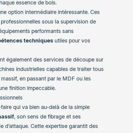
chaque essence de bois.
une option intermédiaire intéressante. Ces
professionnelles sous la supervision de
d’équipements performants sans
étences techniques
utiles pour vos
rent également des services de découpe sur
nes industrielles capables de traiter tous
 massif, en passant par le MDF ou les
une finition impeccable.
essionnels
faire qui va bien au-delà de la simple
massif
, son sens de fibrage et ses
le d’attaque. Cette expertise garantit des