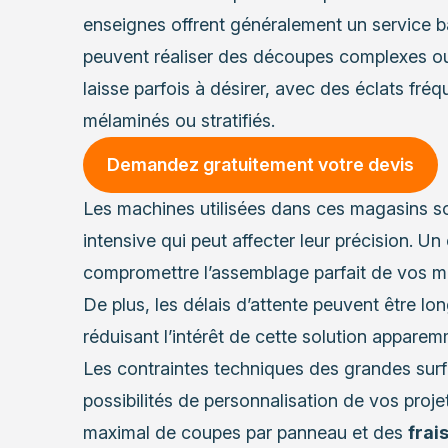
enseignes offrent généralement un service ba
peuvent réaliser des découpes complexes ou
laisse parfois à désirer, avec des éclats fré
mélaminés ou stratifiés.
Demandez gratuitement votre devis
Les machines utilisées dans ces magasins so
intensive qui peut affecter leur précision. U
compromettre l’assemblage parfait de vos me
De plus, les délais d’attente peuvent être lo
réduisant l’intérêt de cette solution apparem
Les contraintes techniques des grandes surf
possibilités de personnalisation de vos proj
maximal de coupes par panneau et des
frai