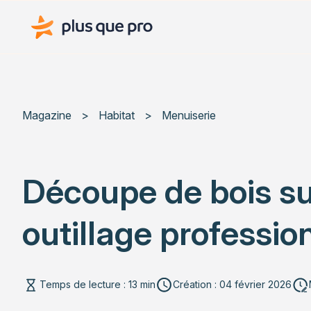
Plus que pro Mag'
Magazine
>
Habitat
>
Menuiserie
Découpe de bois su
outillage professio
Temps de lecture : 13 min
Création : 04 février 2026