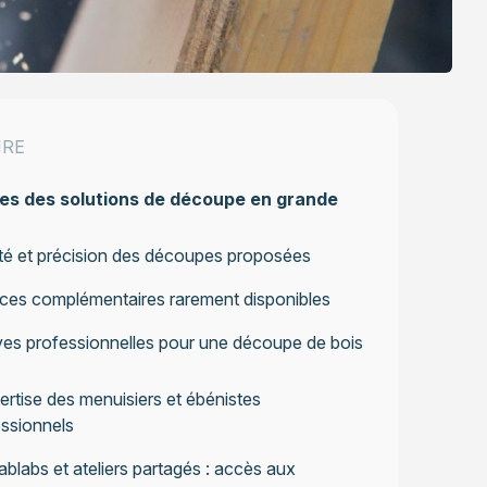
IRE
tes des solutions de découpe en grande
té et précision des découpes proposées
ces complémentaires rarement disponibles
ives professionnelles pour une découpe de bois
ertise des menuisiers et ébénistes
ssionnels
ablabs et ateliers partagés : accès aux