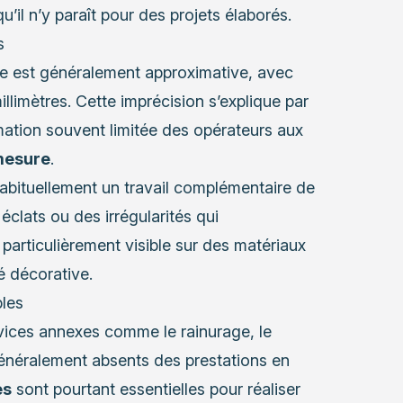
’il n’y paraît pour des projets élaborés.
s
e est généralement approximative, avec
llimètres. Cette imprécision s’explique par
rmation souvent limitée des opérateurs aux
mesure
.
habituellement un travail complémentaire de
éclats ou des irrégularités qui
 particulièrement visible sur des matériaux
 décorative.
les
rvices annexes comme le rainurage, le
énéralement absents des prestations en
es
sont pourtant essentielles pour réaliser