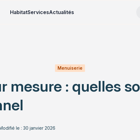
Habitat
Services
Actualités
Menuiserie
r mesure : quelles so
nnel
Modifié le : 30 janvier 2026