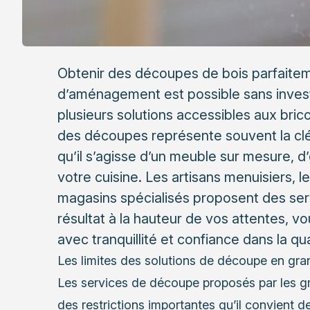
Obtenir des découpes de bois parfaitem
d’aménagement est possible sans investi
plusieurs solutions accessibles aux bric
des découpes représente souvent la clé 
qu’il s’agisse d’un meuble sur mesure, d
votre cuisine. Les artisans menuisiers, l
magasins spécialisés proposent des ser
résultat à la hauteur de vos attentes, 
avec tranquillité et confiance dans la qua
Les limites des solutions de découpe en gra
Les services de découpe proposés par les g
des restrictions importantes qu’il convient 