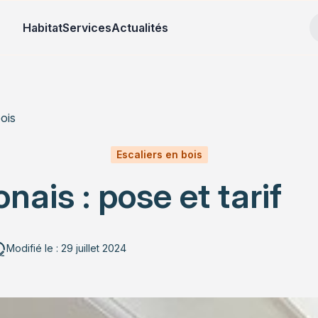
Habitat
Services
Actualités
bois
Escaliers en bois
onais : pose et tarif
Modifié le : 29 juillet 2024