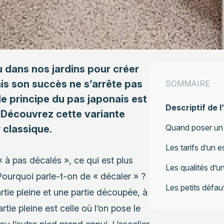
u dans nos jardins pour créer
ais son succès ne s’arrête pas
SOMMAIRE
 le principe du pas japonais est
Descriptif de l
. Découvrez cette variante
Quand poser un e
 classique.
Les tarifs d’un e
à pas décalés », ce qui est plus
Les qualités d’u
 Pourquoi parle-t-on de « décaler » ?
Les petits défa
rtie pleine et une partie découpée, à
tie pleine est celle où l’on pose le