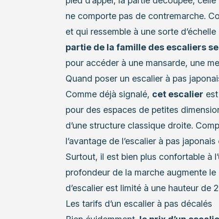
pied d’appel, la partie découpée, celle 
ne comporte pas de contremarche. Com
et qui ressemble à une sorte d’échelle
partie de la famille des escaliers s
pour accéder à une mansarde, une me
Quand poser un escalier à pas japonai
Comme déjà signalé,
cet escalier
est
pour des espaces de petites dimension
d’une structure classique droite. Compa
l’avantage de l’escalier à pas japonai
Surtout, il est bien plus confortable à 
profondeur de la marche augmente le c
d’escalier est limité à une hauteur de 
Les tarifs d’un escalier à pas décalés