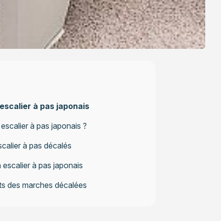
’escalier à pas japonais
scalier à pas japonais ?
scalier à pas décalés
n escalier à pas japonais
uts des marches décalées