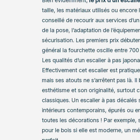
Bien évidemment,
le prix d’un escali
taille, les matériaux utilisés ou encore
conseillé de recourir aux services d’un
de la pose, l’adaptation de l’équipeme
sécurisation. Les premiers prix débute
général la fourchette oscille entre 700
Les qualités d’un escalier à pas japona
Effectivement cet escalier est pratique
mais ses atouts ne s’arrêtent pas là. Il 
esthétisme et son originalité, surtout
classiques. Un escalier à pas décalés 
intérieurs contemporains, épurés ou en
toutes les décorations ! Par exemple, 
pour le
bois
si elle est moderne, un m