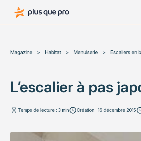
Plus que pro Mag'
Magazine
>
Habitat
>
Menuiserie
>
Escaliers en 
L’escalier à pas jap
Temps de lecture : 3 min
Création : 16 décembre 2015