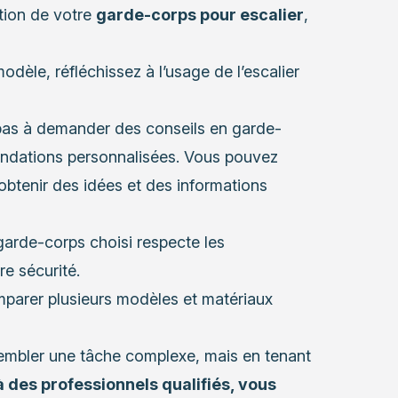
ation de votre
garde-corps pour escalier
,
dèle, réfléchissez à l’usage de l’escalier
pas à demander des conseils en garde-
ndations personnalisées. Vous pouvez
btenir des idées et des informations
arde-corps choisi respecte les
re sécurité.
parer plusieurs modèles et matériaux
sembler une tâche complexe, mais en tenant
à des professionnels qualifiés, vous