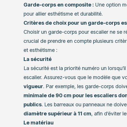
Garde-corps en composite :
Une option mo
pour allier esthétisme et durabilité.
Critères de choix pour un garde-corps es
Choisir un garde-corps pour escalier ne se r
crucial de prendre en compte plusieurs critère
et esthétisme :
La sécurité
La sécurité est la priorité numéro un lorsqu’i
escalier. Assurez-vous que le modèle que v
vigueur
. Par exemple, les garde-corps doi
minimale de 90 cm pour les escaliers dom
publics
. Les barreaux ou panneaux ne doive
diamètre supérieur à 11 cm
, afin d’éviter 
Le matériau