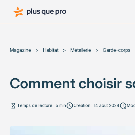
Plus que pro Mag'
Magazine
>
Habitat
>
Métallerie
>
Garde-corps
Comment choisir so
Temps de lecture : 5 min
Création : 14 août 2024
Modi