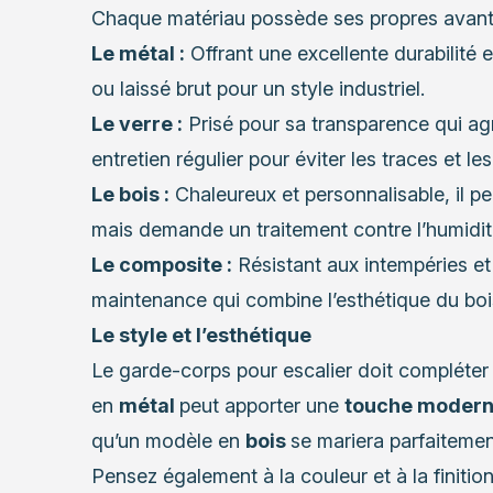
Chaque matériau possède ses propres avant
Le métal :
Offrant une excellente durabilité et 
ou laissé brut pour un style industriel.
Le verre :
Prisé pour sa transparence qui agr
entretien régulier pour éviter les traces et les
Le bois :
Chaleureux et personnalisable, il peu
mais demande un traitement contre l’humidité
Le composite :
Résistant aux intempéries et 
maintenance qui combine l’esthétique du bois 
Le style et l’esthétique
Le garde-corps pour escalier doit compléter 
en
métal
peut apporter une
touche moderne
qu’un modèle en
bois
se mariera parfaiteme
Pensez également à la couleur et à la finitio