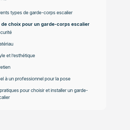
rents types de garde-corps escalier
 de choix pour un garde-corps escalier
curité
tériau
yle et l’esthétique
retien
el à un professionnel pour la pose
pratiques pour choisir et installer un garde-
alier