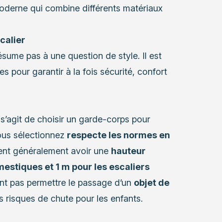
derne qui combine différents matériaux
calier
ésume pas à une question de style. Il est
s pour garantir à la fois sécurité, confort
l s’agit de choisir un garde-corps pour
ous sélectionnez
respecte les normes en
vent généralement avoir une
hauteur
estiques et 1 m pour les escaliers
nt pas permettre le passage d’un
objet de
les risques de chute pour les enfants.