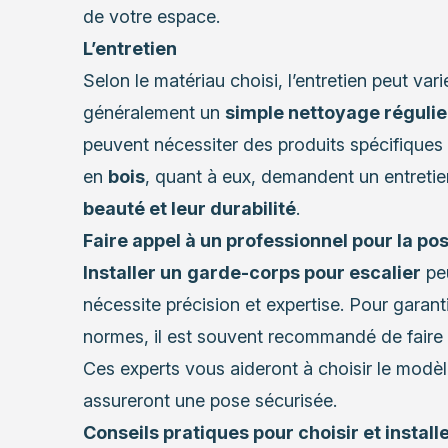
de votre espace.
L’entretien
Selon le matériau choisi, l’entretien peut va
généralement un
simple nettoyage régulie
peuvent nécessiter des produits spécifiques
en
bois
, quant à eux, demandent un entretie
beauté et leur durabilité
.
Faire appel à un professionnel pour la po
Installer un
garde-corps pour escalier
peu
nécessite précision et expertise. Pour garant
normes, il est souvent recommandé de
faire
Ces experts vous aideront à choisir le modèl
assureront une pose sécurisée.
Conseils pratiques pour choisir et instal