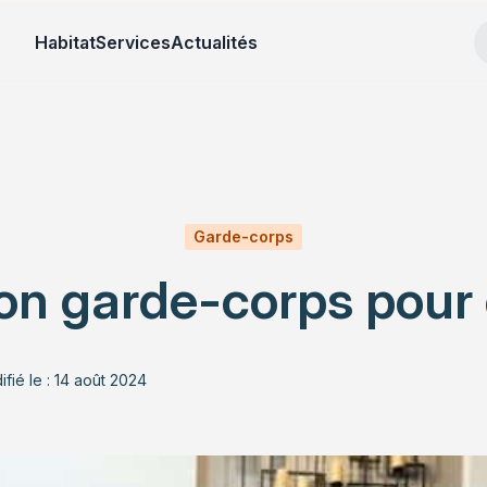
Habitat
Services
Actualités
Garde-corps
n garde-corps pour e
fié le : 14 août 2024