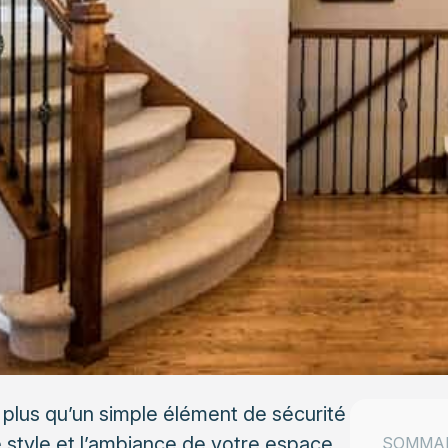
 plus qu’un simple élément de sécurité
le style et l’ambiance de votre espace.
SOMMA