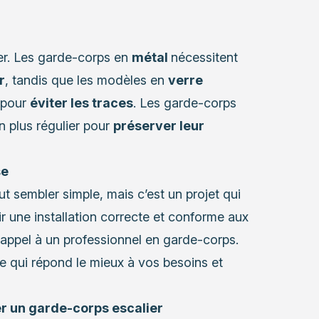
rier. Les garde-corps en
métal
nécessitent
r
, tandis que les modèles en
verre
 pour
éviter les traces
. Les garde-corps
n plus régulier pour
préserver leur
se
t sembler simple, mais c’est un projet qui
ir une installation correcte et conforme aux
 appel à un professionnel en garde-corps
.
e qui répond le mieux à vos besoins et
ler un garde-corps escalier