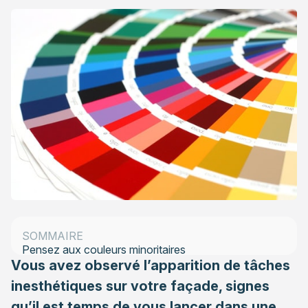
Fixez-vous trois couleurs maximum
Jouez savamment avec les couleurs
Pensez à l’orientation de votre habitation
Réfléchissez bien avant de vous lancer
SOMMAIRE
Pensez aux couleurs minoritaires
Vous avez observé l’apparition de tâches
inesthétiques sur votre façade, signes
qu’il est temps de vous lancer dans une