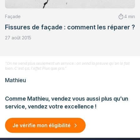
Façade
4 min
Fissures de façade : comment les réparer ?
27 août 2015
"On ne vend plus seulement un service : on vend la preuve qu'on le fait
bien. C'est ça, l'effet Plus que pro."
Mathieu
Comme Mathieu, vendez vous aussi plus qu'un
service, vendez votre excellence !
Je vérifie mon éligibilité