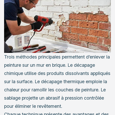
Trois méthodes principales permettent d’enlever la
peinture sur un mur en brique. Le décapage
chimique utilise des produits dissolvants appliqués
sur la surface. Le décapage thermique emploie la
chaleur pour ramollir les couches de peinture. Le
sablage projette un abrasif à pression contrôlée
pour éliminer le revêtement.
Chaque technique présente des avantages et des