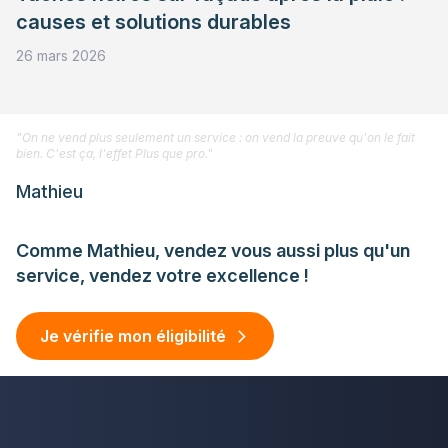
causes et solutions durables
26 mars 2026
"On ne vend plus seulement un service : on vend la preuve qu'on le fait
bien. C'est ça, l'effet Plus que pro."
Mathieu
Comme Mathieu, vendez vous aussi plus qu'un
service, vendez votre excellence !
Je vérifie mon éligibilité