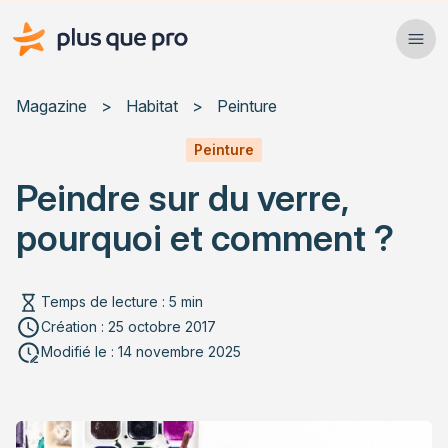
Plus que pro Mag'
Ope
Close
Magazine
>
Habitat
>
Peinture
Habitat
Peinture
Peindre sur du verre,
Services
pourquoi et comment ?
Actualités
Temps de lecture : 5 min
Création : 25 octobre 2017
Rechercher un article
Modifié le : 14 novembre 2025