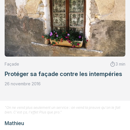
Façade
3 min
Protéger sa façade contre les intempéries
26 novembre 2016
"On ne vend plus seulement un service : on vend la preuve qu'on le fait
bien. C'est ça, l'effet Plus que pro."
Mathieu