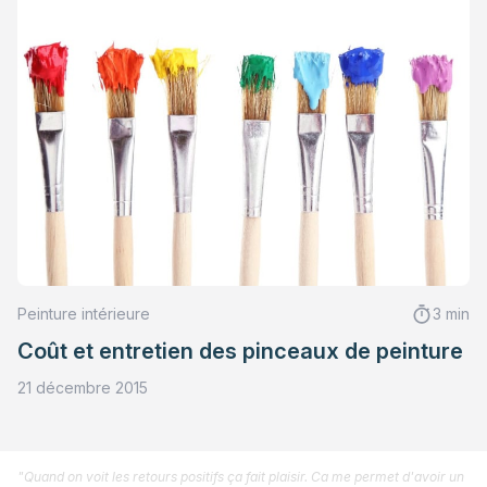
Peinture intérieure
3 min
Coût et entretien des pinceaux de peinture
21 décembre 2015
"Quand on voit les retours positifs ça fait plaisir. Ca me permet d'avoir un