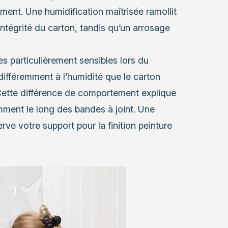
ment. Une humidification maîtrisée ramollit
intégrité du carton, tandis qu’un arrosage
s particulièrement sensibles lors du
différemment à l’humidité que le carton
Cette différence de comportement explique
ment le long des bandes à joint. Une
rve votre support pour la finition peinture