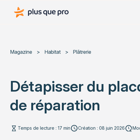
Plus que pro Mag'
Magazine
>
Habitat
>
Plâtrerie
Détapisser du placo
de réparation
Temps de lecture : 17 min
Création : 08 juin 2026
Mod