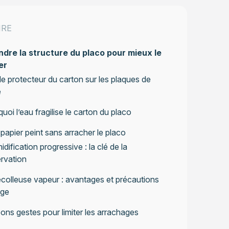
IRE
re la structure du placo pour mieux le
er
le protecteur du carton sur les plaques de
e
uoi l’eau fragilise le carton du placo
e papier peint sans arracher le placo
idification progressive : la clé de la
rvation
colleuse vapeur : avantages et précautions
age
ons gestes pour limiter les arrachages