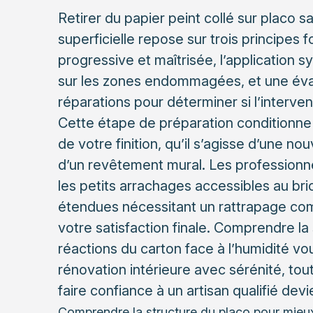
Retirer du papier peint collé sur placo 
superficielle repose sur trois principes
progressive et maîtrisée, l’application 
sur les zones endommagées, et une éva
réparations pour déterminer si l’interve
Cette étape de préparation conditionne d
de votre finition, qu’il s’agisse d’une n
d’un revêtement mural. Les professionne
les petits arrachages accessibles au bri
étendues nécessitant un rattrapage comp
votre satisfaction finale. Comprendre la 
réactions du carton face à l’humidité v
rénovation intérieure avec sérénité, to
faire confiance à un artisan qualifié devie
Comprendre la structure du placo pour mieux