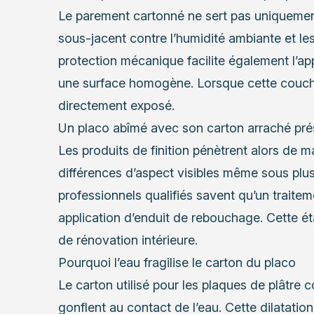
Le parement cartonné ne sert pas uniquement 
sous-jacent contre l’humidité ambiante et le
protection mécanique facilite également l’app
une surface homogène. Lorsque cette couche 
directement exposé.
Un placo abîmé avec son carton arraché pré
Les produits de finition pénètrent alors de m
différences d’aspect visibles même sous plu
professionnels qualifiés savent qu’un traite
application d’enduit de rebouchage. Cette ét
de rénovation intérieure.
Pourquoi l’eau fragilise le carton du placo
Le carton utilisé pour les plaques de plâtre c
gonflent au contact de l’eau. Cette dilatatio