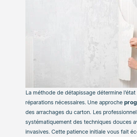
La méthode de détapissage détermine l’état f
réparations nécessaires. Une approche
prog
des arrachages du carton. Les professionnels
systématiquement des techniques douces ava
invasives. Cette patience initiale vous fait 