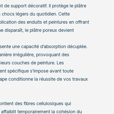
de support décoratif. Il protège le plâtre
s chocs légers du quotidien. Cette
lication des enduits et peintures en offrant
disparaît, le plâtre poreux devient
sente une capacité d’absorption décuplée.
anière irrégulière, provoquant des
sieurs couches de peinture. Les
ment spécifique s’impose avant toute
ape conditionne la réussite de vos travaux
ontient des fibres cellulosiques qui
n affaiblit temporairement la cohésion du