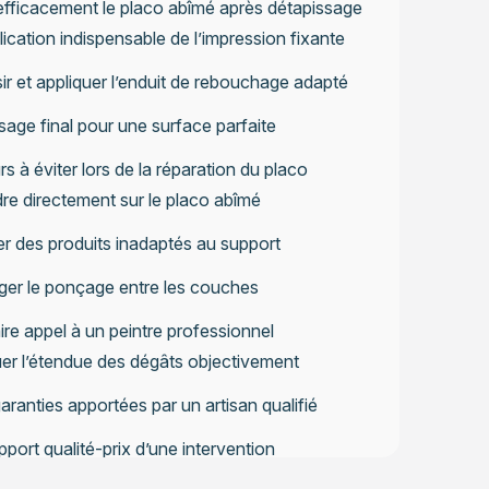
efficacement le placo abîmé après détapissage
lication indispensable de l’impression fixante
ir et appliquer l’enduit de rebouchage adapté
ssage final pour une surface parfaite
rs à éviter lors de la réparation du placo
re directement sur le placo abîmé
ser des produits inadaptés au support
ger le ponçage entre les couches
re appel à un peintre professionnel
er l’étendue des dégâts objectivement
aranties apportées par un artisan qualifié
pport qualité-prix d’une intervention
ssionnelle