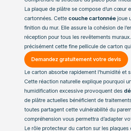
La plaque de plâtre se compose d’un cœur e
cartonnées. Cette
couche cartonnée
joue u
finition du mur. Elle assure la cohésion de l’
réception pour tous les revêtements muraux. 
précisément cette fine pellicule de carton qui
Demandez gratuitement votre devis
Le carton absorbe rapidement l’humidité et se
Cette réaction naturelle explique pourquoi u
humidification excessive provoquent des
dé
de plâtre actuelles bénéficient de traitement
toutes partagent cette vulnérabilité du pare
compréhension vous permettra d’adapter vot
Le rôle protecteur du carton sur les plaques 