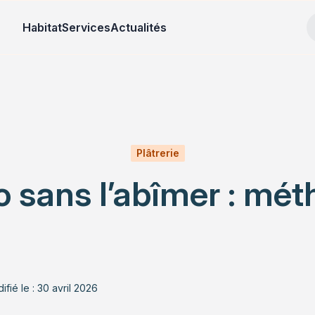
Habitat
Services
Actualités
Plâtrerie
 sans l’abîmer : mét
ifié le : 30 avril 2026