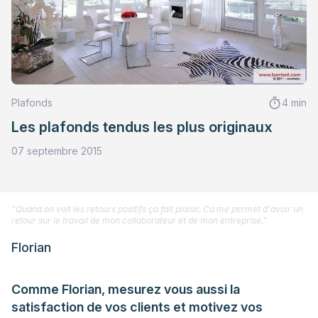
Plafonds
4 min
Les plafonds tendus les plus originaux
07 septembre 2015
"Quand on voit les retours positifs ça fait plaisir. Ca me permet d'avoir un
retour sur le travail de mon collaborateur et de mon entreprise."
Florian
Comme Florian, mesurez vous aussi la
satisfaction de vos clients et motivez vos