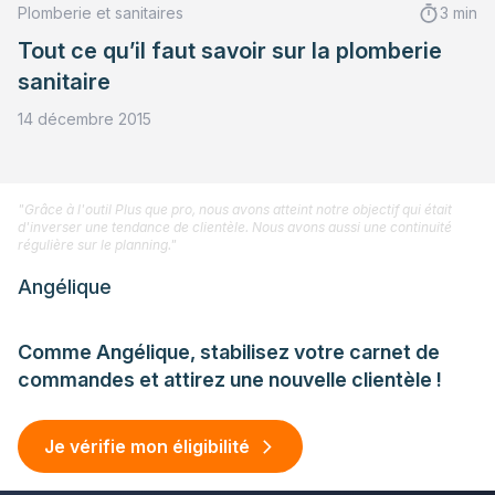
Plomberie et sanitaires
3 min
Tout ce qu’il faut savoir sur la plomberie
sanitaire
14 décembre 2015
"Grâce à l'outil Plus que pro, nous avons atteint notre objectif qui était
d'inverser une tendance de clientèle. Nous avons aussi une continuité
régulière sur le planning."
Angélique
Comme Angélique, stabilisez votre carnet de
commandes et attirez une nouvelle clientèle !
Je vérifie mon éligibilité