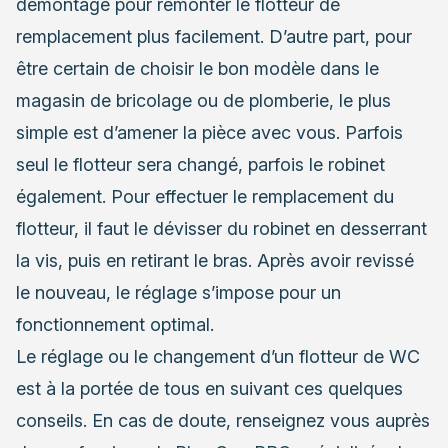
démontage pour remonter le flotteur de
remplacement plus facilement. D’autre part, pour
être certain de choisir le bon modèle dans le
magasin de bricolage ou de plomberie, le plus
simple est d’amener la pièce avec vous. Parfois
seul le flotteur sera changé, parfois le robinet
également. Pour effectuer le remplacement du
flotteur, il faut le dévisser du robinet en desserrant
la vis, puis en retirant le bras. Après avoir revissé
le nouveau, le réglage s’impose pour un
fonctionnement optimal.
Le réglage ou le changement d’un flotteur de WC
est à la portée de tous en suivant ces quelques
conseils. En cas de doute, renseignez vous auprès