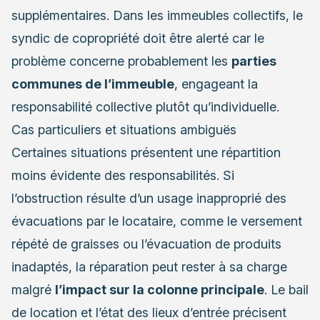
supplémentaires. Dans les immeubles collectifs, le
syndic de copropriété doit être alerté car le
problème concerne probablement les
parties
communes de l’immeuble
, engageant la
responsabilité collective plutôt qu’individuelle.
Cas particuliers et situations ambiguës
Certaines situations présentent une répartition
moins évidente des responsabilités. Si
l’obstruction résulte d’un usage inapproprié des
évacuations par le locataire, comme le versement
répété de graisses ou l’évacuation de produits
inadaptés, la réparation peut rester à sa charge
malgré
l’impact sur la colonne principale
. Le bail
de location et l’état des lieux d’entrée précisent