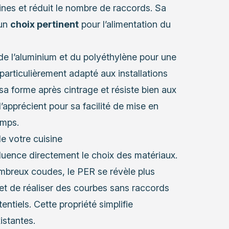
ines et réduit le nombre de raccords. Sa
 un
choix pertinent
pour l’alimentation du
de l’aluminium et du polyéthylène pour une
 particulièrement adapté aux installations
a forme après cintrage et résiste bien aux
’apprécient pour sa facilité de mise en
emps.
de votre cuisine
fluence directement le choix des matériaux.
ombreux coudes, le PER se révèle plus
rmet de réaliser des courbes sans raccords
tentiels. Cette propriété simplifie
istantes.