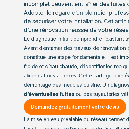
incomplet peuvent entraîner des fuites
Adopter le regard d’un plombier profess
de sécuriser votre installation. Cet arti
d’une rénovation réussie de votre résea
Le diagnostic initial : comprendre l’existant 
Avant d’entamer des travaux de rénovation p
constitue une étape fondamentale. Il est impo
froide et d’eau chaude, d’identifier les repiq
alimentations annexes. Cette cartographie év
démontage des meubles cuisine. Un diagnos
d’éventuelles fuites
ou des tuyauteries vét
Demandez gratuitement votre devis
La mise en eau préalable du réseau permet de 
fonctionnement de l’ensemble de l’installatio