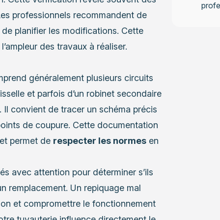
profe
. Les professionnels recommandent de
de planifier les modifications. Cette
l’ampleur des travaux à réaliser.
mprend généralement plusieurs circuits
aisselle et parfois d’un robinet secondaire
 Il convient de tracer un schéma précis
points de coupure. Cette documentation
s et permet de
respecter les normes
en
és avec attention pour déterminer s’ils
 un remplacement. Un repiquage mal
ion et compromettre le fonctionnement
otre tuyauterie influence directement le