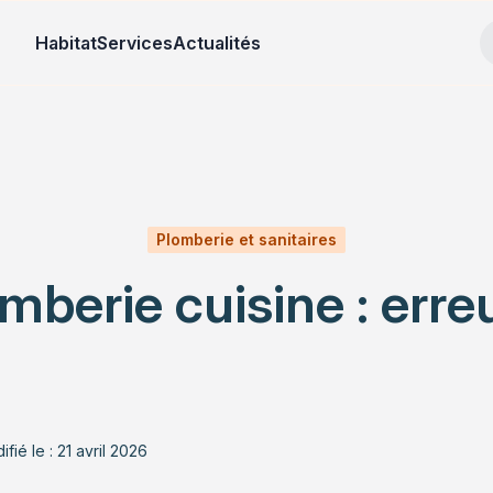
Habitat
Services
Actualités
Plomberie et sanitaires
berie cuisine : erreu
fié le : 21 avril 2026