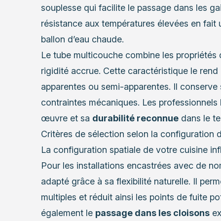
souplesse qui facilite le passage dans les ga
résistance aux températures élevées en fait
ballon d’eau chaude.
Le tube multicouche combine les propriétés 
rigidité accrue. Cette caractéristique le rend
apparentes ou semi-apparentes. Il conserve s
contraintes mécaniques. Les professionnels l
œuvre et sa
durabilité reconnue
dans le t
Critères de sélection selon la configuration 
La configuration spatiale de votre cuisine in
Pour les installations encastrées avec de n
adapté grâce à sa flexibilité naturelle. Il pe
multiples et réduit ainsi les points de fuite po
également le
passage dans les cloisons
ex