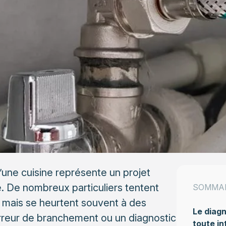
une cuisine représente un projet
e. De nombreux particuliers tentent
SOMMA
, mais se heurtent souvent à des
Le diagn
erreur de branchement ou un diagnostic
toute in