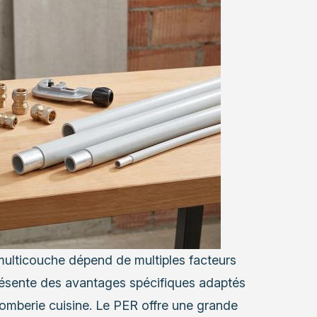
 multicouche dépend de multiples facteurs
résente des avantages spécifiques adaptés
lomberie cuisine. Le PER offre une grande