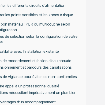
ifier les différents circuits d’alimentation
er les points sensibles et les zones à risque
e bon matériau : PER ou multicouche selon
figuration
res de sélection selon la configuration de votre
ne
tibilité avec l’installation existante
es de raccordement du ballon d’eau chaude
sionnement et parcours des canalisations
s de vigilance pour éviter les non-conformités
re appel à un professionnel qualifié
tions nécessitant impérativement un plombier
avantages d’un accompagnement