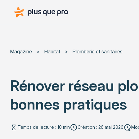
Plus que pro Mag'
Magazine
>
Habitat
>
Plomberie et sanitaires
Rénover réseau plom
bonnes pratiques
Temps de lecture : 10 min
Création : 26 mai 2026
Modi