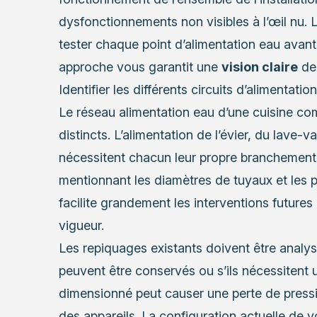
dysfonctionnements non visibles à l’œil nu
tester chaque point d’alimentation eau avant 
approche vous garantit une
vision claire
de 
Identifier les différents circuits d’alimentation
Le réseau alimentation eau d’une cuisine co
distincts. L’alimentation de l’évier, du lave-v
nécessitent chacun leur propre branchement.
mentionnant les diamètres de tuyaux et les 
facilite grandement les interventions future
vigueur.
Les repiquages existants doivent être analys
peuvent être conservés ou s’ils nécessitent
dimensionné peut causer une perte de press
des appareils. La configuration actuelle de v