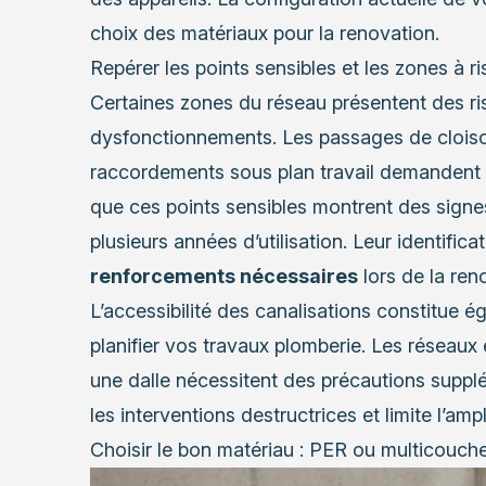
choix des matériaux pour la renovation.
Repérer les points sensibles et les zones à r
Certaines zones du réseau présentent des ri
dysfonctionnements. Les passages de cloison
raccordements sous plan travail demandent une
que ces points sensibles montrent des signes
plusieurs années d’utilisation. Leur identific
renforcements nécessaires
lors de la ren
L’accessibilité des canalisations constitue 
planifier vos travaux plomberie. Les réseau
une dalle nécessitent des précautions supplé
les interventions destructrices et limite l’amp
Choisir le bon matériau : PER ou multicouche