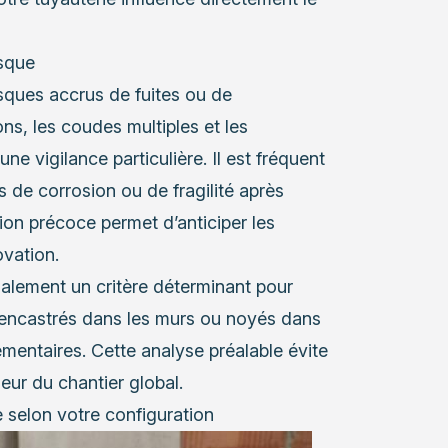
isque
sques accrus de fuites ou de
s, les coudes multiples et les
 vigilance particulière. Il est fréquent
 de corrosion ou de fragilité après
ation précoce permet d’anticiper les
ovation.
également un critère déterminant pour
x encastrés dans les murs ou noyés dans
mentaires. Cette analyse préalable évite
leur du chantier global.
 selon votre configuration