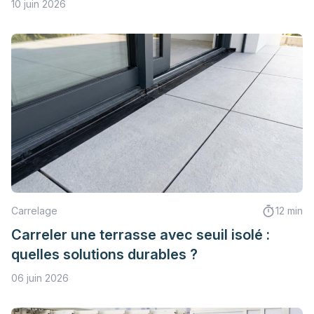
10 juin 2026
Carrelage
12 min
Carreler une terrasse avec seuil isolé :
quelles solutions durables ?
06 juin 2026