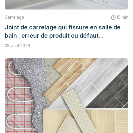
Carrelage
10 min
Joint de carrelage qui fissure en salle de
bain : erreur de produit ou défaut
d’étanchéité ?
28 avril 2026