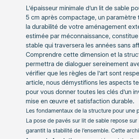
L’épaisseur minimale d’un lit de sable po
5 cm après compactage, un paramètre t
la durabilité de votre aménagement ext
estimée par méconnaissance, constitue 
stable qui traversera les années sans af
Comprendre cette dimension et la stru
permettra de dialoguer sereinement ave
vérifier que les règles de l’art sont res
article, nous démystifions les aspects t
pour vous donner toutes les clés d’un inv
mise en œuvre et satisfaction durable.
Les fondamentaux de la structure pour une 
La pose de pavés sur lit de sable repose sur
garantit la stabilité de l’ensemble. Cette a