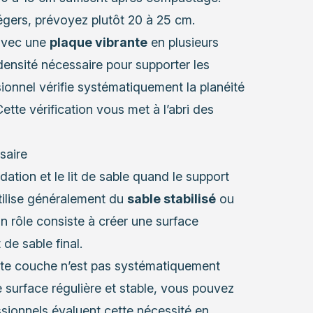
gers, prévoyez plutôt 20 à 25 cm.
avec une
plaque vibrante
en plusieurs
densité nécessaire pour supporter les
ionnel vérifie systématiquement la planéité
ette vérification vous met à l’abri des
saire
dation et le lit de sable quand le support
utilise généralement du
sable stabilisé
ou
n rôle consiste à créer une surface
 de sable final.
tte couche n’est pas systématiquement
e surface régulière et stable, vous pouvez
ssionnels évaluent cette nécessité en