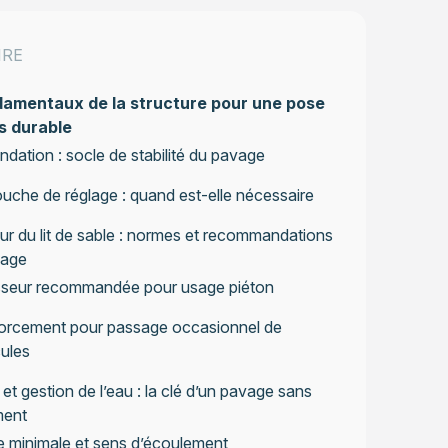
IRE
damentaux de la structure pour une pose
s durable
ndation : socle de stabilité du pavage
uche de réglage : quand est-elle nécessaire
ur du lit de sable : normes et recommandations
sage
sseur recommandée pour usage piéton
orcement pour passage occasionnel de
ules
et gestion de l’eau : la clé d’un pavage sans
ment
 minimale et sens d’écoulement