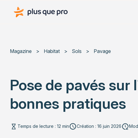
Plus que pro Mag'
Magazine
>
Habitat
>
Sols
>
Pavage
Pose de pavés sur l
bonnes pratiques
Temps de lecture : 12 min
Création : 16 juin 2026
Modi