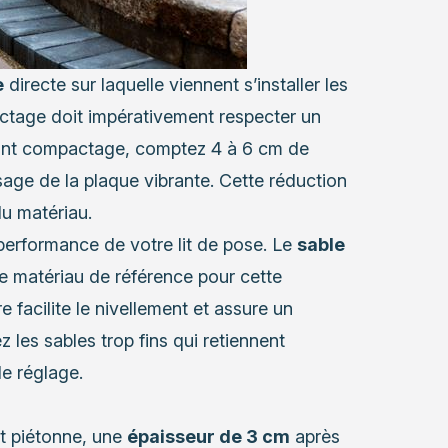
e
directe sur laquelle viennent s’installer les
ctage doit impérativement respecter un
 Avant compactage, comptez 4 à 6 cm de
sage de la plaque vibrante. Cette réduction
u matériau.
performance de votre lit de pose. Le
sable
le matériau de référence pour cette
 facilite le nivellement et assure un
les sables trop fins qui retiennent
le réglage.
t piétonne, une
épaisseur de 3 cm
après