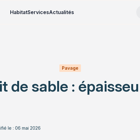
Habitat
Services
Actualités
Pavage
it de sable : épaisse
fié le : 06 mai 2026