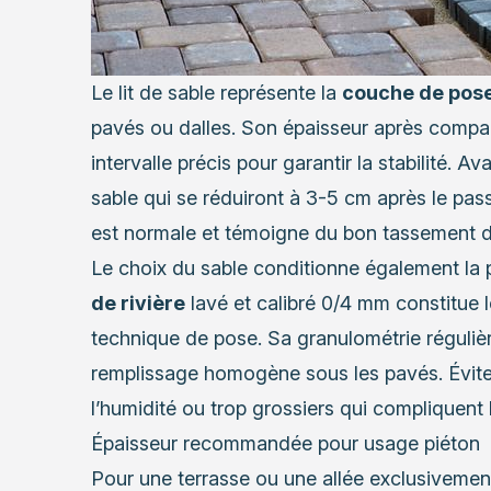
Le lit de sable représente la
couche de pos
pavés ou dalles. Son épaisseur après compa
intervalle précis pour garantir la stabilité.
sable qui se réduiront à 3-5 cm après le pas
est normale et témoigne du bon tassement d
Le choix du sable conditionne également la 
de rivière
lavé et calibré 0/4 mm constitue 
technique de pose. Sa granulométrie régulière
remplissage homogène sous les pavés. Évitez 
l’humidité ou trop grossiers qui compliquent 
Épaisseur recommandée pour usage piéton
Pour une terrasse ou une allée exclusivemen