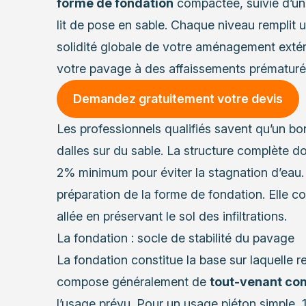
forme de fondation
compactée, suivie d’une
lit de pose en sable. Chaque niveau remplit u
solidité globale de votre aménagement extér
votre pavage à des affaissements prématuré
Demandez gratuitement votre devis
Les professionnels qualifiés savent qu’un bo
dalles sur du sable. La structure complète do
2% minimum pour éviter la stagnation d’eau. C
préparation de la forme de fondation. Elle co
allée en préservant le sol des infiltrations.
La fondation : socle de stabilité du pavage
La fondation constitue la base sur laquelle r
compose généralement de
tout-venant co
l’usage prévu. Pour un usage piéton simple, 