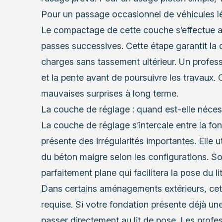
Pour un passage occasionnel de véhicules lé
Le compactage de cette couche s’effectue 
passes successives. Cette étape garantit la 
charges sans tassement ultérieur. Un profess
et la pente avant de poursuivre les travaux. C
mauvaises surprises à long terme.
La couche de réglage : quand est-elle néces
La couche de réglage s’intercale entre la fon
présente des irrégularités importantes. Elle 
du béton maigre selon les configurations. So
parfaitement plane qui facilitera la pose du lit
Dans certains aménagements extérieurs, ce
requise. Si votre fondation présente déjà un
passer directement au lit de pose. Les profe