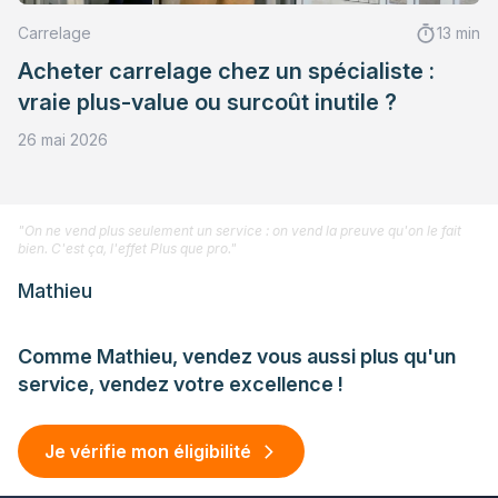
Carrelage
13 min
Acheter carrelage chez un spécialiste :
vraie plus-value ou surcoût inutile ?
26 mai 2026
"On ne vend plus seulement un service : on vend la preuve qu'on le fait
bien. C'est ça, l'effet Plus que pro."
Mathieu
Comme Mathieu, vendez vous aussi plus qu'un
service, vendez votre excellence !
Je vérifie mon éligibilité