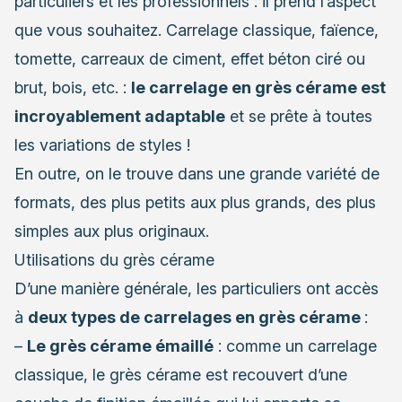
particuliers et les professionnels : il prend l’aspect
que vous souhaitez. Carrelage classique, faïence,
tomette, carreaux de ciment, effet béton ciré ou
brut, bois, etc. :
le carrelage en grès cérame est
incroyablement adaptable
et se prête à toutes
les variations de styles !
En outre, on le trouve dans une grande variété de
formats, des plus petits aux plus grands, des plus
simples aux plus originaux.
Utilisations du grès cérame
D’une manière générale, les particuliers ont accès
à
deux types de carrelages en grès cérame
:
–
Le grès cérame émaillé
: comme un carrelage
classique, le grès cérame est recouvert d’une