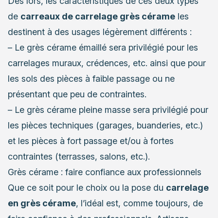
Dès lors, les caractéristiques de ces deux types
de
carreaux de carrelage grès cérame
les
destinent à des usages légèrement différents :
– Le grès cérame émaillé sera privilégié pour les
carrelages muraux
, crédences, etc. ainsi que pour
les sols des pièces à faible passage ou ne
présentant que peu de contraintes.
– Le grès cérame pleine masse sera privilégié pour
les pièces techniques (garages, buanderies, etc.)
et les pièces à fort passage et/ou à fortes
contraintes (terrasses, salons, etc.).
Grès cérame : faire confiance aux professionnels
Que ce soit pour le choix ou la pose du
carrelage
en grès cérame
, l’idéal est, comme toujours, de