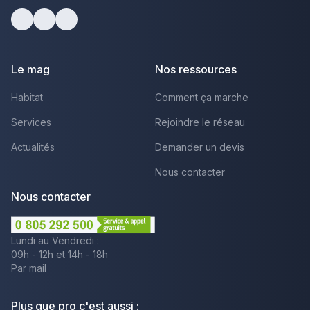
facebook
youtube
linkedin
Le mag
Nos ressources
Habitat
Comment ça marche
Services
Rejoindre le réseau
Actualités
Demander un devis
Nous contacter
Nous contacter
Lundi au Vendredi :
09h - 12h et 14h - 18h
Par mail
Plus que pro c'est aussi :