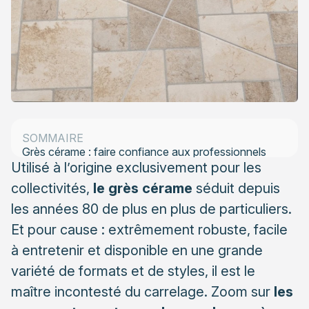
Le grès cérame : qu’est-ce que c’est ?
Des avantages indéniables
Utilisations du grès cérame
SOMMAIRE
Grès cérame : faire confiance aux professionnels
Utilisé à l’origine exclusivement pour les
collectivités,
le grès cérame
séduit depuis
les années 80 de plus en plus de particuliers.
Et pour cause : extrêmement robuste, facile
à entretenir et disponible en une grande
variété de formats et de styles, il est le
maître incontesté du carrelage. Zoom sur
les