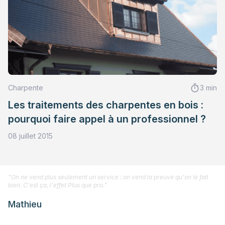
Charpente
3 min
Les traitements des charpentes en bois :
pourquoi faire appel à un professionnel ?
08 juillet 2015
"On ne vend plus seulement un service : on vend la preuve qu'on le fait
bien. C'est ça, l'effet Plus que pro."
Mathieu