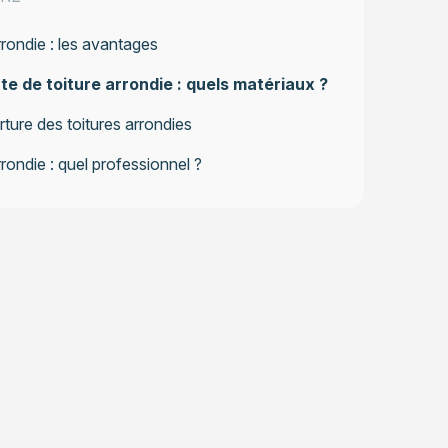
rrondie : les avantages
e de toiture arrondie : quels matériaux ?
ture des toitures arrondies
rrondie : quel professionnel ?