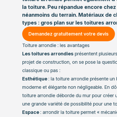
la toiture. Peu répandue encore chez l
néanmoins du terrain. Matériaux de c
types : gros plan sur les toitures arro
Demandez gratuitement votre devis
Toiture arrondie : les avantages
Les toitures arrondies
présentent plusieur
projet de construction, on se pose la questio
classique ou pas :
Esthétique
: la toiture arrondie présente un
moderne et élégante non négligeable. En dôm
toiture arrondie déborde du mur pour créer un
une grande variété de possibilité pour une to
Espace
: arrondir la toiture permet « méca