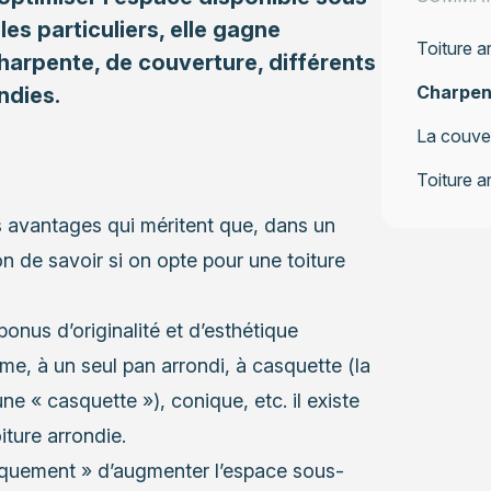
es particuliers, elle gagne
Toiture a
harpente, de couverture, différents
Charpent
ndies.
La couver
Toiture a
s avantages qui méritent que, dans un
n de savoir si on opte pour une toiture
 bonus d’originalité et d’esthétique
e, à un seul pan arrondi, à casquette (la
e « casquette »), conique, etc. il existe
iture arrondie.
niquement » d’augmenter l’espace sous-