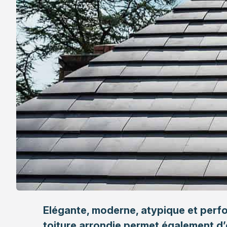
Elégante, moderne, atypique et perfo
toiture arrondie permet également d’