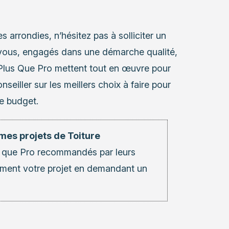
s arrondies, n’hésitez pas à solliciter un
 vous, engagés dans une démarche qualité,
 Plus Que Pro mettent tout en œuvre pour
seiller sur les meillers choix à faire pour
re budget.
mes projets de Toiture
 que Pro recommandés par leurs
ement votre projet en demandant un