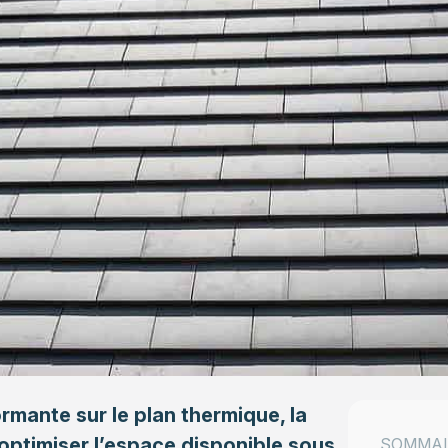
rmante sur le plan thermique, la
optimiser l’espace disponible sous
SOMMAI