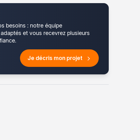
os besoins : notre équipe
s adaptés et vous recevrez plusieurs
fiance.
Je décris mon projet