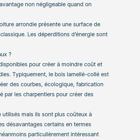
un avantage non négligeable quand on
oiture arrondie présente une surface de
 classique. Les déperditions d’énergie sont
aux ?
disponibles pour créer à moindre coût et
ies. Typiquement, le bois lamellé-collé est
créer des courbes, écologique, fabrication
gié par les charpentiers pour créer des
 utilisés mais ils sont plus coûteux à
des désavantages certains en termes
r néanmoins particulièrement intéressant