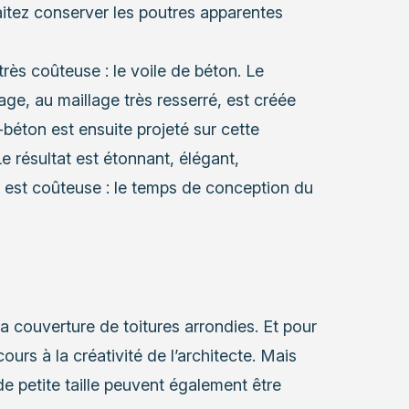
aitez conserver les poutres apparentes
 très coûteuse : le voile de béton. Le
lage, au maillage très resserré, est créée
-béton est ensuite projeté sur cette
e résultat est étonnant, élégant,
e est coûteuse : le temps de conception du
la couverture de toitures arrondies. Et pour
ours à la créativité de l’architecte. Mais
 de petite taille peuvent également être