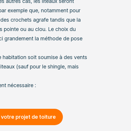
es autres cas, les liteaux seront
ir par exemple que, notamment pour
ec des crochets agrafe tandis que la
s pointe ou au clou. Le choix du
ici grandement la méthode de pose
 habitation soit soumise à des vents
liteaux (sauf pour le shingle, mais
ent nécessaire :
votre projet de toiture