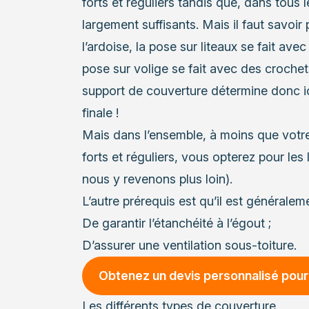
forts et réguliers tandis que, dans tous l
largement suffisants. Mais il faut savo
l’ardoise, la pose sur liteaux se fait av
pose sur volige se fait avec des crochet
support de couverture détermine donc 
finale !
Mais dans l’ensemble, à moins que votre
forts et réguliers, vous opterez pour les 
nous y revenons plus loin).
L’autre prérequis est qu’il est généralem
De garantir l’étanchéité à l’égout ;
D’assurer une
ventilation sous-toiture
.
Obtenez un devis personnalisé pour 
Les différents types de couverture