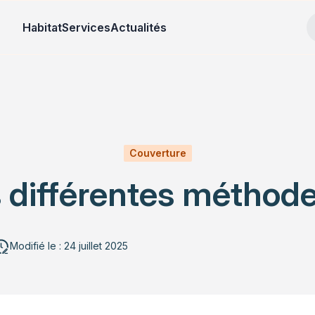
Habitat
Services
Actualités
Couverture
es différentes méthod
Modifié le : 24 juillet 2025