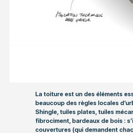
La toiture est un des éléments es
beaucoup des règles locales d’urb
Shingle, tuiles plates, tuiles méca
fibrociment, bardeaux de bois : s’
couvertures (qui demandent cha