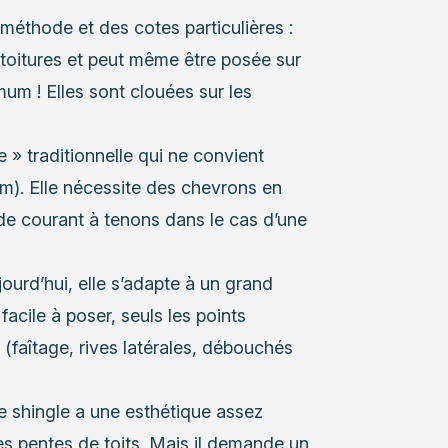
éthode et des cotes particulières :
 toitures et peut même être posée sur
m ! Elles sont clouées sur les
e » traditionnelle qui ne convient
m). Elle nécessite des chevrons en
 de courant à tenons dans le cas d’une
jourd’hui, elle s’adapte à un grand
acile à poser, seuls les points
 (faîtage, rives latérales, débouchés
le shingle a une esthétique assez
les pentes de toits. Mais il demande un