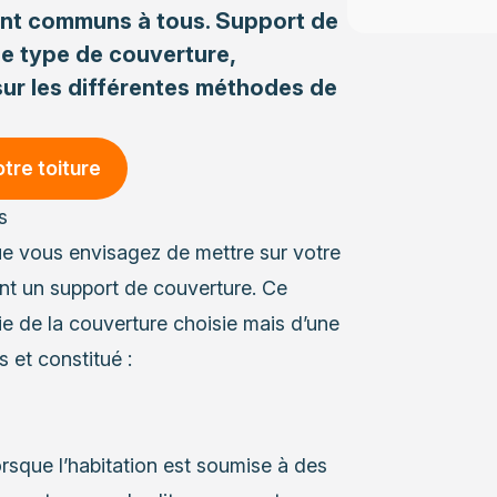
sont communs à tous. Support de
ue type de couverture,
ur les différentes méthodes de
otre toiture
s
e vous envisagez de mettre sur votre
nt un support de couverture. Ce
e de la couverture choisie mais d’une
 et constitué :
orsque l’habitation est soumise à des