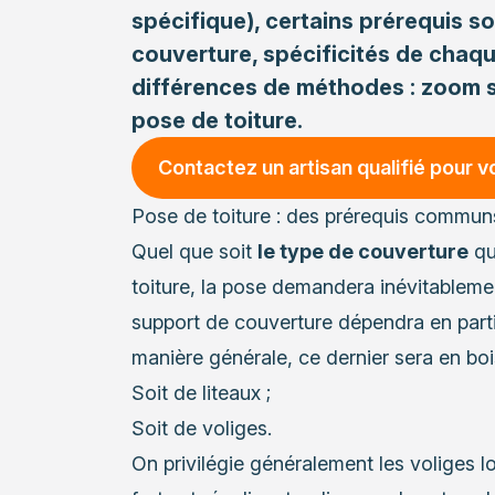
spécifique), certains prérequis 
couverture, spécificités de chaq
différences de méthodes : zoom s
pose de toiture.
Contactez un artisan qualifié pour v
Pose de toiture : des prérequis commun
Quel que soit
le type de couverture
qu
toiture, la pose demandera inévitableme
support de couverture dépendra en parti
manière générale, ce dernier sera en bois
Soit de liteaux ;
Soit de voliges.
On privilégie généralement les voliges l