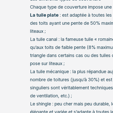
Chaque type de couverture impose une m
La tuile plate
: est adaptée à toutes les
des toits ayant une pente de 50% maximu
liteaux ;
La tuile canal : la fameuse tuile « romain
qu’aux toits de faible pente (8% maximu
triangle dans certains cas ou des tuiles
pose sur liteaux ;
La tuile mécanique : la plus répandue au
nombre de toitures (jusqu’à 30%) et est f
singuliers sont véritablement techniques
de ventilation, etc.) ;
Le shingle : peu cher mais peu durable, 
élégante et variée et s’adapte à toutes 