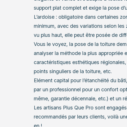
support plat complet et exige la pose d’u
L’ardoise
: obligatoire dans certaines z
minimum, avec des variations selon les
vu plus haut, elle peut être posée de dif
Vous le voyez, la pose de la toiture de
analyser la méthode la plus appropriée 
caractéristiques esthétiques régionales,
points singuliers de la toiture, etc.
Elément capital pour l’
étanchéité du bâti
par un professionnel pour un confort opt
même, garantie décennale, etc.) et un r
Les artisans Plus Que Pro sont engagés
recommandés par leurs clients, voilà une 
en !