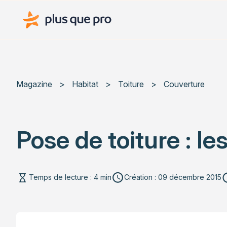
Plus que pro Mag'
Magazine
>
Habitat
>
Toiture
>
Couverture
Pose de toiture : l
Temps de lecture : 4 min
Création : 09 décembre 2015