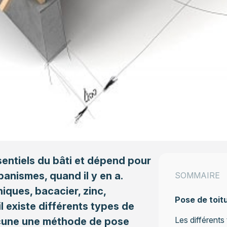
sentiels du bâti et dépend pour
anismes, quand il y en a.
SOMMAIRE
niques, bacacier, zinc,
Pose de toit
il existe différents types de
Les différents
cune une méthode de pose