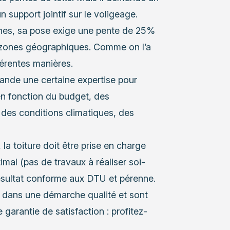
n support jointif sur le voligeage.
ones, sa pose exige une pente de 25%
 zones géographiques. Comme on l’a
férentes manières.
mande une certaine expertise pour
en fonction du budget, des
 des conditions climatiques, des
, la toiture doit être prise en charge
imal (pas de travaux à réaliser soi-
ésultat conforme aux DTU et pérenne.
 dans une démarche qualité et sont
garantie de satisfaction : profitez-