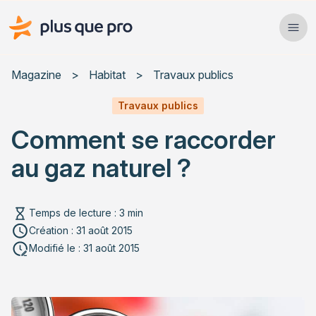
Plus que pro Mag'
Ope
Close
Magazine
>
Habitat
>
Travaux publics
Habitat
Travaux publics
Comment se raccorder
Services
au gaz naturel ?
Actualités
Temps de lecture : 3 min
Création : 31 août 2015
Rechercher un article
Modifié le : 31 août 2015