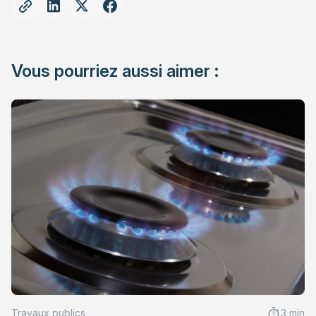
Vous pourriez aussi aimer :
Travaux publics
3 min