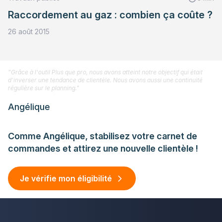
Raccordement au gaz : combien ça coûte ?
26 août 2015
"Grâce à l'outil Plus que pro, nous avons atteint notre objectif qui était
d'inverser une tendance de clientèle. Nous avons aussi une continuité
régulière sur le planning."
Angélique
Comme Angélique, stabilisez votre carnet de
commandes et attirez une nouvelle clientèle !
Je vérifie mon éligibilité