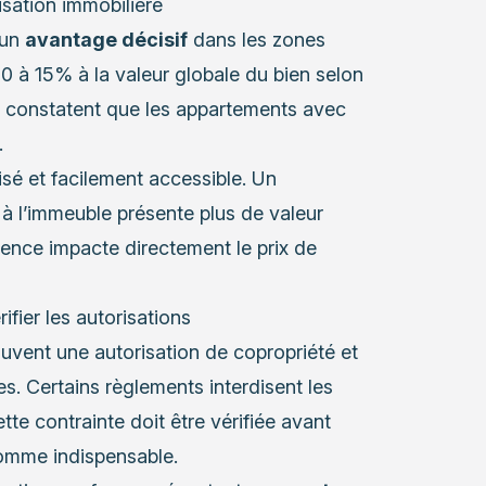
sation immobilière
 un
avantage décisif
dans les zones
0 à 15% à la valeur globale du bien selon
ier constatent que les appartements avec
.
urisé et facilement accessible. Un
 l’immeuble présente plus de valeur
rence impacte directement le prix de
ifier les autorisations
souvent une autorisation de copropriété et
s. Certains règlements interdisent les
ette contrainte doit être vérifiée avant
comme indispensable.