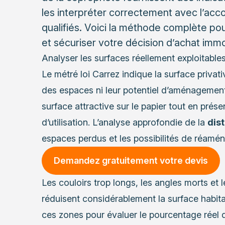
les interpréter correctement avec l’a
qualifiés. Voici la méthode complète p
et sécuriser votre décision d’achat imm
Analyser les surfaces réellement exploitable
Le métré loi Carrez indique la surface privativ
des espaces ni leur potentiel d’aménagement
surface attractive sur le papier tout en prés
d’utilisation. L’analyse approfondie de la
dist
espaces perdus et les possibilités de réamé
Demandez gratuitement votre devis
Les couloirs trop longs, les angles morts e
réduisent considérablement la surface habita
ces zones pour évaluer le pourcentage réel d’