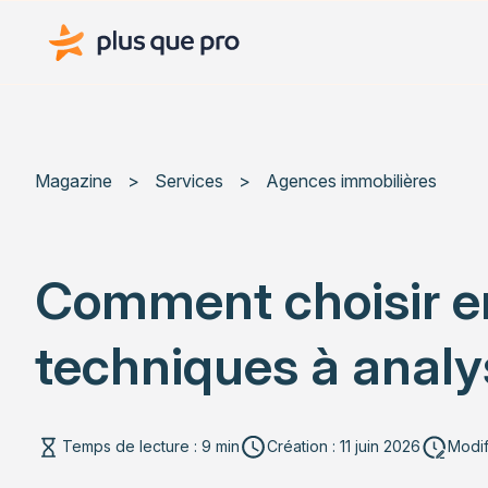
Plus que pro Mag'
Magazine
>
Services
>
Agences immobilières
Comment choisir en
techniques à analy
Temps de lecture : 9 min
Création : 11 juin 2026
Modif