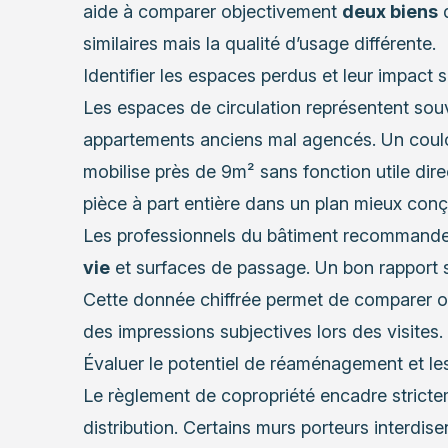
aide à comparer objectivement
deux biens
d
similaires mais la qualité d’usage différente.
Identifier les espaces perdus et leur impact s
Les espaces de circulation représentent souv
appartements anciens mal agencés. Un couloi
mobilise près de 9m² sans fonction utile dire
pièce à part entière dans un plan mieux conç
Les professionnels du bâtiment recommandent
vie
et surfaces de passage. Un bon rapport 
Cette donnée chiffrée permet de comparer 
des impressions subjectives lors des visites.
Évaluer le potentiel de réaménagement et les
Le règlement de copropriété encadre strictem
distribution. Certains murs porteurs interdisen