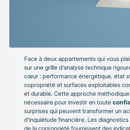
Face à deux appartements qui vous plais
sur une grille d’analyse technique rigou
cœur : performance énergétique, état str
copropriété et surfaces exploitables cons
et durable. Cette approche méthodique 
nécessaire pour investir en toute
confi
surprises qui peuvent transformer un a
d’inquiétude financière. Les diagnostics
de la copropriété fournissent des indicat