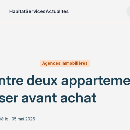
Habitat
Services
Actualités
Agences immobilières
tre deux appartement
ser avant achat
ié le : 05 mai 2026