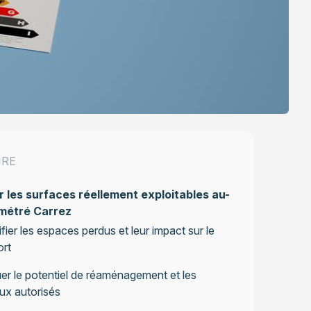
IRE
 les surfaces réellement exploitables au-
 métré Carrez
ifier les espaces perdus et leur impact sur le
ort
er le potentiel de réaménagement et les
ux autorisés