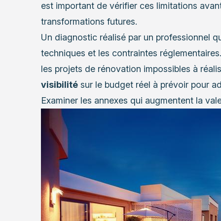
est important de vérifier ces limitations ava
transformations futures.
Un diagnostic réalisé par un professionnel qua
techniques et les contraintes réglementaires
les projets de rénovation impossibles à réali
visibilité
sur le budget réel à prévoir pour a
Examiner les annexes qui augmentent la vale