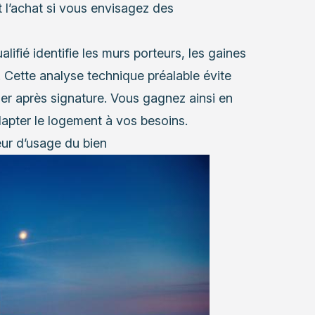
nt l’achat si vous envisagez des
lifié identifie les murs porteurs, les gaines
. Cette analyse technique préalable évite
ser après signature. Vous gagnez ainsi en
dapter le logement à vos besoins.
ur d’usage du bien