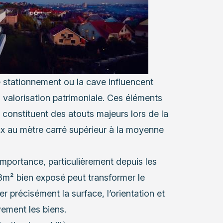
e stationnement ou la cave influencent
 valorisation patrimoniale. Ces éléments
s constituent des atouts majeurs lors de la
rix au mètre carré supérieur à la moyenne
importance, particulièrement depuis les
8m² bien exposé peut transformer le
r précisément la surface, l’orientation et
ement les biens.