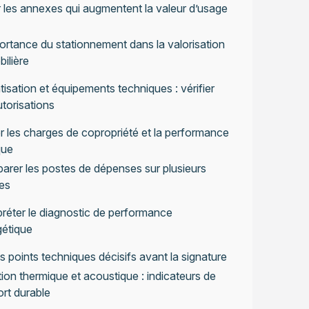
 les annexes qui augmentent la valeur d’usage
ortance du stationnement dans la valorisation
ilière
tisation et équipements techniques : vérifier
utorisations
 les charges de copropriété et la performance
que
rer les postes de dépenses sur plusieurs
es
préter le diagnostic de performance
gétique
les points techniques décisifs avant la signature
tion thermique et acoustique : indicateurs de
rt durable