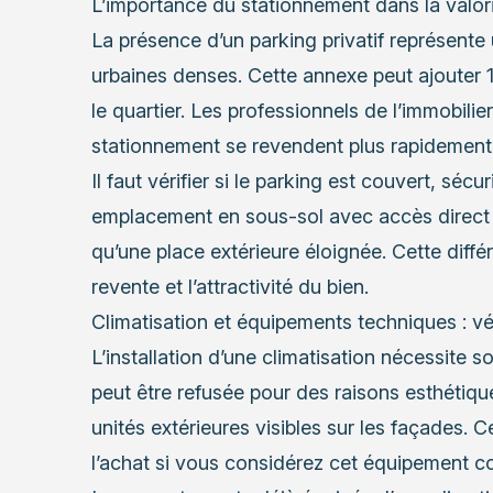
L’importance du stationnement dans la valori
La présence d’un parking privatif représente
urbaines denses. Cette annexe peut ajouter 1
le quartier. Les professionnels de l’immobil
stationnement se revendent plus rapidement
Il faut vérifier si le parking est couvert, séc
emplacement en sous-sol avec accès direct à
qu’une place extérieure éloignée. Cette diffé
revente et l’attractivité du bien.
Climatisation et équipements techniques : vér
L’installation d’une climatisation nécessite 
peut être refusée pour des raisons esthétique
unités extérieures visibles sur les façades. C
l’achat si vous considérez cet équipement 