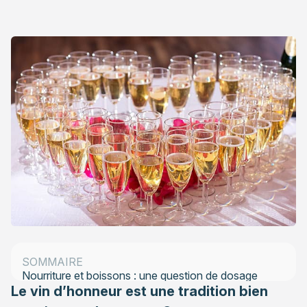
Timing : le vin d’honneur ne doit pas être trop long
Le lieu : un choix stratégique
Les commodités : une question de confort
L’animation un bonus appréciable
Le service : quelques détails à la loupe
SOMMAIRE
Nourriture et boissons : une question de dosage
Le vin d’honneur est une tradition bien