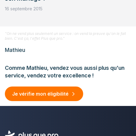
16 septembre 2015
"On ne vend plus seulement un service : on vend la preuve qu'on le fait
bien. C'est ça, l'effet Plus que pro."
Mathieu
Comme Mathieu, vendez vous aussi plus qu'un
service, vendez votre excellence !
Je vérifie mon éligibilité