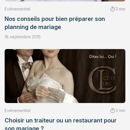
Evénementiel
3 min
Nos conseils pour bien préparer son
planning de mariage
18 septembre 2015
Evénementiel
3 min
Choisir un traiteur ou un restaurant pour
son mariage ?