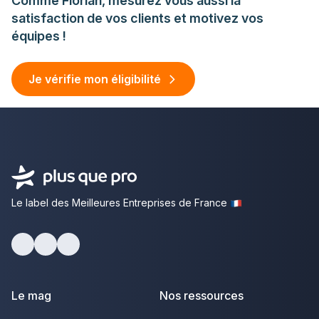
Comme Florian, mesurez vous aussi la
satisfaction de vos clients et motivez vos
équipes !
Je vérifie mon éligibilité
Le label des Meilleures Entreprises de France
facebook
youtube
linkedin
Le mag
Nos ressources