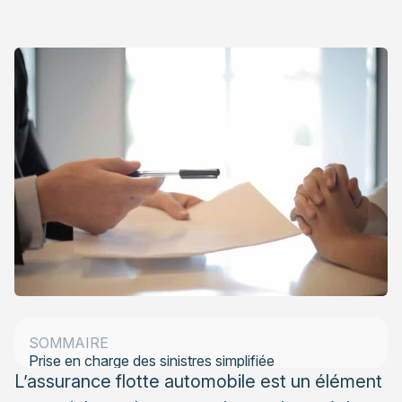
Couverture complète et adaptée aux besoins
Réduction des coûts
Gestion simplifiée
Assistance et services dédiés
SOMMAIRE
Prise en charge des sinistres simplifiée
L’assurance flotte automobile est un élément
Faire appel à un assureur Plus Que PRO