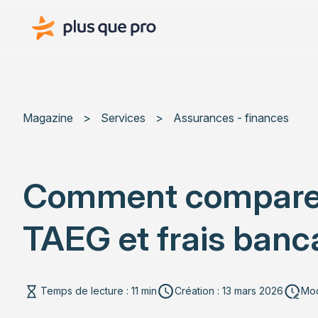
Plus que pro Mag'
Magazine
>
Services
>
Assurances - finances
Comment comparer d
TAEG et frais banca
Temps de lecture : 11 min
Création : 13 mars 2026
Mod