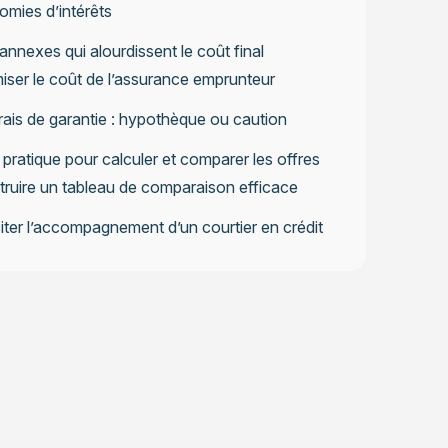
mies d’intérêts
 annexes qui alourdissent le coût final
iser le coût de l’assurance emprunteur
rais de garantie : hypothèque ou caution
ratique pour calculer et comparer les offres
ruire un tableau de comparaison efficace
citer l’accompagnement d’un courtier en crédit