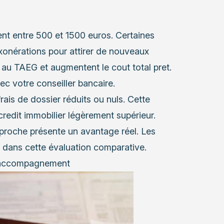
ent entre 500 et 1500 euros. Certaines
onérations pour attirer de nouveaux
 au TAEG et augmentent le cout total pret.
ec votre conseiller bancaire.
ais de dossier réduits ou nuls. Cette
redit immobilier légèrement supérieur.
pproche présente un avantage réel. Les
 dans cette évaluation comparative.
 d’accompagnement