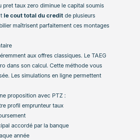
 pret taux zero diminue le capital soumis
it
le cout total du credit
de plusieurs
obilier maîtrisent parfaitement ces montages
taire
féremment aux offres classiques. Le TAEG
 zero dans son calcul. Cette méthode vous
sée. Les simulations en ligne permettent
’une proposition avec PTZ :
re profil emprunteur taux
boursement
ncipal accordé par la banque
haque année