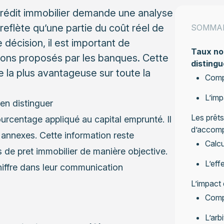
 crédit immobilier demande une analyse
reflète qu’une partie du coût réel de
SOMMA
 décision, il est important de
Taux nom
ions proposés par les banques. Cette
distingu
e la plus avantageuse sur toute la
Comp
L’imp
en distinguer
Les prêts
urcentage appliqué au capital emprunté. Il
d’accom
s annexes. Cette information reste
Calcu
 de pret immobilier de manière objective.
L’eff
iffre dans leur communication
L’impact 
Compa
L’arb