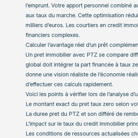
l’emprunt. Votre apport personnel combiné au
aux taux du marche. Cette optimisation rédu
milliers d’euros. Les courtiers en credit imm
financiers complexes.
Calculer l’avantage réel d’un prêt complémen
Un pret immobilier avec PTZ se compare dif
global doit intégrer la part financée à taux
donne une vision réaliste de l’économie réali
d’effectuer ces calculs rapidement.
Voici les points à vérifier lors de l’analyse d
Le montant exact du pret taux zero selon vot
La duree pret du PTZ et son différé de rem
L’impact sur le taux du credit immobilier pri
Les conditions de ressources actualisées c