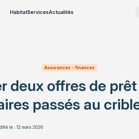
Habitat
Services
Actualités
Assurances - finances
eux offres de prêt i
ires passés au cribl
ifié le : 12 mars 2026