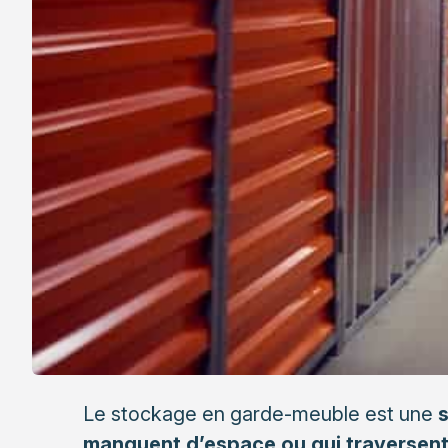
Le stockage en garde-meuble est une
s
manquent d’espace ou qui traversent 