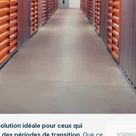
olution idéale pour ceux qui
des périodes de transition.
Que ce
SOMMA