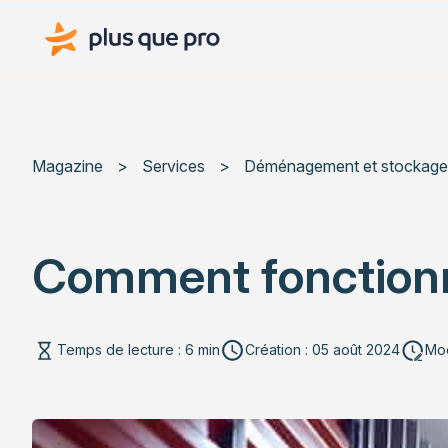
Plus que pro Mag'
Magazine
>
Services
>
Déménagement et stockage
Comment fonctionn
Temps de lecture : 6 min
Création : 05 août 2024
Mod