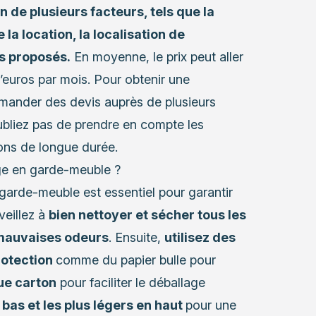
n de plusieurs facteurs, tels que la
 la location, la localisation de
es proposés.
En moyenne, le prix peut aller
’euros par mois. Pour obtenir une
mander des devis auprès de plusieurs
oubliez pas de prendre en compte les
ions de longue durée.
ge en garde-meuble ?
garde-meuble est essentiel pour garantir
veillez à
bien nettoyer et sécher tous les
s mauvaises odeurs
. Ensuite,
utilisez des
rotection
comme du papier bulle pour
ue carton
pour faciliter le déballage
 bas et les plus légers en haut
pour une