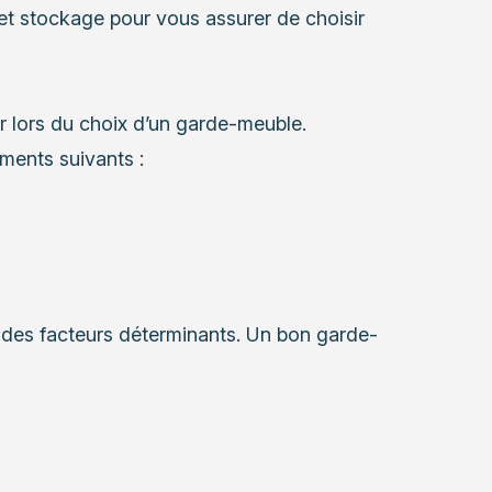
et stockage
pour vous assurer de choisir
er lors du choix d’un garde-meuble.
ments suivants :
ent des facteurs déterminants. Un bon garde-