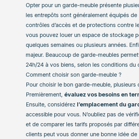
Opter pour un garde-meuble présente plusie
les entrepôts sont généralement équipés de 
contrôles d’accès et de protections contre les
vous pouvez louer un espace de stockage pou
quelques semaines ou plusieurs années. Enf
majeur. Beaucoup de garde-meubles permette
24h/24 à vos biens, selon les conditions du 
Comment choisir son garde-meuble ?
Pour choisir le bon garde-meuble, plusieurs 
Premièrement,
évaluez vos besoins en ter
Ensuite, considérez
l’emplacement du ga
accessible pour vous. N’oubliez pas de vérif
et de comparer les tarifs proposés par différen
clients peut vous donner une bonne idée de l