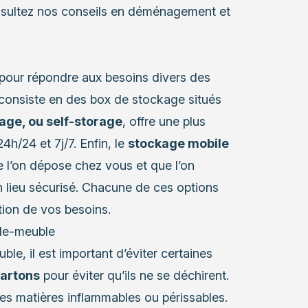
onsultez nos
conseils en déménagement et
pour répondre aux besoins divers des
consiste en des box de stockage situés
age, ou self-storage
, offre une plus
4h/24 et 7j/7. Enfin, le
stockage mobile
 l’on dépose chez vous et que l’on
n lieu sécurisé. Chacune de ces options
ion de vos besoins.
rde-meuble
ble, il est important d’éviter certaines
cartons
pour éviter qu’ils ne se déchirent.
s matières inflammables ou périssables.