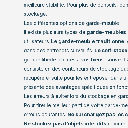
meilleure stabilité. Pour plus de conseils, c
stockage
.
Les différentes options de garde-meuble
Il existe plusieurs types de
garde-meubles
utilisateurs.
Le garde-meuble traditionnel
dans des entrepôts surveillés.
Le self-stock
grande liberté d’accès à vos biens, souvent 2
consiste en des conteneurs de stockage que
récupère ensuite pour les entreposer dans u
présente des avantages spécifiques en fonct
Les erreurs à éviter lors du stockage en ga
Pour tirer le meilleur parti de votre garde-meu
erreurs courantes.
Ne surchargez pas les 
Ne stockez pas d’objets interdits
comme le