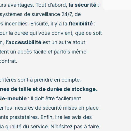
urs avantages. Tout d’abord,
la sécurité
:
systèmes de surveillance 24/7, de
 incendies. Ensuite, il y a la
flexibilité
:
r la durée qui vous convient, que ce soit
in,
l’accessibilité
est un autre atout
nt un accès facile et parfois même
contrat.
critères sont à prendre en compte.
mes de taille et de durée de stockage.
rde-meuble
: il doit être facilement
ier les mesures de sécurité mises en place
ts prestataires. Enfin, lire les avis des
a qualité du service. N’hésitez pas à
faire