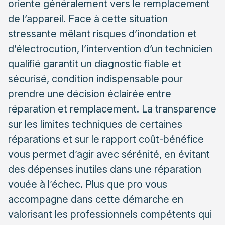
oriente généralement vers le remplacement
défaillants
de l’appareil. Face à cette situation
Critères favorisant le remplacement de l’appareil
stressante mêlant risques d’inondation et
d’électrocution, l’intervention d’un technicien
L’importance d’un diagnostic professionnel pour une
décision éclairée
qualifié garantit un diagnostic fiable et
Les étapes d’un diagnostic technique rigoureux
sécurisé, condition indispensable pour
prendre une décision éclairée entre
Choisir un professionnel compétent pour votre
réparation et remplacement. La transparence
intervention
sur les limites techniques de certaines
réparations et sur le rapport coût-bénéfice
vous permet d’agir avec sérénité, en évitant
des dépenses inutiles dans une réparation
vouée à l’échec. Plus que pro vous
accompagne dans cette démarche en
valorisant les professionnels compétents qui