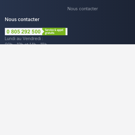
Nous contacter
Nous contacter
Lundi au Vendredi :
09h - 12h et 14h - 18h
Par mail
Plus que pro c'est aussi :
Mentions légales
CGU - Avis
Politique de confidentialité
Gestion des cookies