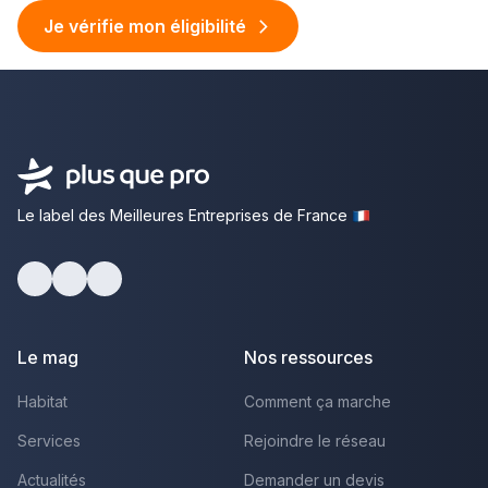
Je vérifie mon éligibilité
Le label des Meilleures Entreprises de France
facebook
youtube
linkedin
Le mag
Nos ressources
Habitat
Comment ça marche
Services
Rejoindre le réseau
Actualités
Demander un devis