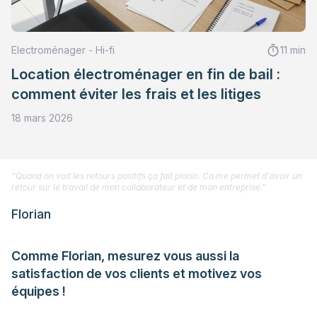
Electroménager - Hi-fi
11 min
Location électroménager en fin de bail :
comment éviter les frais et les litiges
18 mars 2026
"Quand on voit les retours positifs ça fait plaisir. Ca me permet d'avoir un
retour sur le travail de mon collaborateur et de mon entreprise."
Florian
Comme Florian, mesurez vous aussi la
satisfaction de vos clients et motivez vos
équipes !