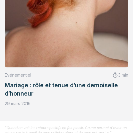
Evénementiel
3 min
Mariage : rôle et tenue d’une demoiselle
d’honneur
29 mars 2016
"Quand on voit les retours positifs ça fait plaisir. Ca me permet d'avoir un
retour sur le travail de mon collaborateur et de mon entreprise."