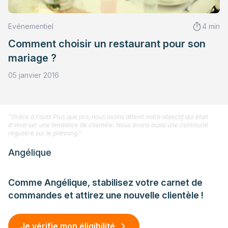
Evénementiel
4 min
Comment choisir un restaurant pour son
mariage ?
05 janvier 2016
"Grâce à l'outil Plus que pro, nous avons atteint notre objectif qui était
d'inverser une tendance de clientèle. Nous avons aussi une continuité
régulière sur le planning."
Angélique
Comme Angélique, stabilisez votre carnet de
commandes et attirez une nouvelle clientèle !
Je vérifie mon éligibilité