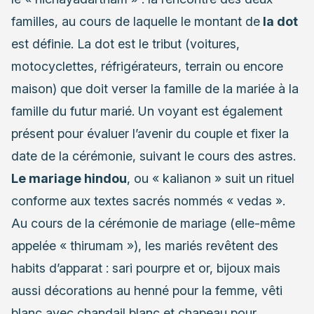
familles, au cours de laquelle le montant de
la dot
est définie. La dot est le tribut (voitures,
motocyclettes, réfrigérateurs, terrain ou encore
maison) que doit verser la famille de la mariée à la
famille du futur marié. Un voyant est également
présent pour évaluer l’avenir du couple et fixer la
date de la cérémonie, suivant le cours des astres.
Le mariage hindou
, ou « kalianon » suit un rituel
conforme aux textes sacrés nommés « vedas ».
Au cours de la cérémonie de mariage (elle-même
appelée « thirumam »), les mariés revêtent des
habits d’apparat : sari pourpre et or, bijoux mais
aussi décorations au henné pour la femme, vêti
blanc avec chandail blanc et chapeau pour