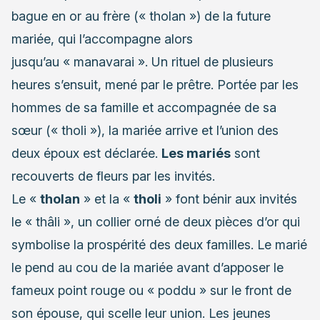
bague en or au frère (« tholan ») de la future
mariée, qui l’accompagne alors
jusqu’au « manavarai ». Un rituel de plusieurs
heures s’ensuit, mené par le prêtre. Portée par les
hommes de sa famille et accompagnée de sa
sœur (« tholi »), la mariée arrive et l’union des
deux époux est déclarée.
Les mariés
sont
recouverts de fleurs par les invités.
Le «
tholan
» et la «
tholi
» font bénir aux invités
le « thâli », un collier orné de deux pièces d’or qui
symbolise la prospérité des deux familles. Le marié
le pend au cou de la mariée avant d’apposer le
fameux point rouge ou « poddu » sur le front de
son épouse, qui scelle leur union. Les jeunes