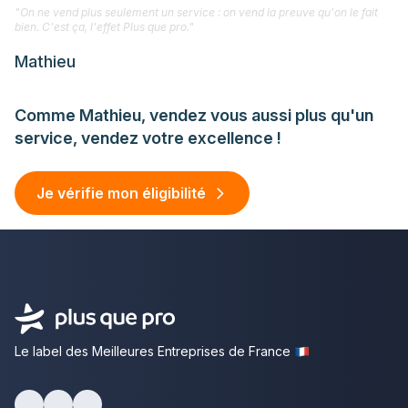
"On ne vend plus seulement un service : on vend la preuve qu'on le fait
bien. C'est ça, l'effet Plus que pro."
Mathieu
Comme Mathieu, vendez vous aussi plus qu'un
service, vendez votre excellence !
Je vérifie mon éligibilité
Le label des Meilleures Entreprises de France