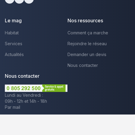
facebook
youtube
linkedin
Le mag
Nos ressources
Habitat
Comment ça marche
Services
Rejoindre le réseau
Actualités
Demander un devis
Nous contacter
Nous contacter
Lundi au Vendredi :
09h - 12h et 14h - 18h
Par mail
Plus que pro c'est aussi :