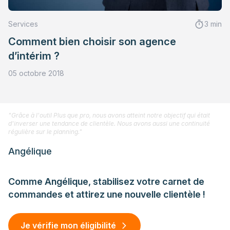
Services
3 min
Comment bien choisir son agence
d’intérim ?
05 octobre 2018
"Grâce à l'outil Plus que pro, nous avons atteint notre objectif qui était
d'inverser une tendance de clientèle. Nous avons aussi une continuité
régulière sur le planning."
Angélique
Comme Angélique, stabilisez votre carnet de
commandes et attirez une nouvelle clientèle !
Je vérifie mon éligibilité