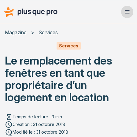
Plus que pro Mag'
Ope
Close
Magazine
>
Services
Habitat
Services
Le remplacement des
Services
fenêtres en tant que
Actualités
propriétaire d’un
logement en location
Rechercher un article
Temps de lecture : 3 min
Création : 31 octobre 2018
Modifié le : 31 octobre 2018