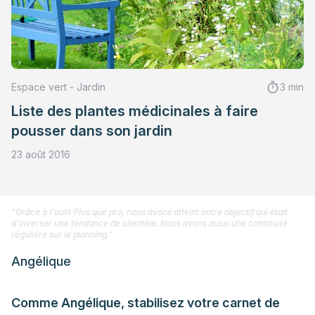
Espace vert - Jardin
3 min
Liste des plantes médicinales à faire
pousser dans son jardin
23 août 2016
"Grâce à l'outil Plus que pro, nous avons atteint notre objectif qui était
d'inverser une tendance de clientèle. Nous avons aussi une continuité
régulière sur le planning."
Angélique
Comme Angélique, stabilisez votre carnet de