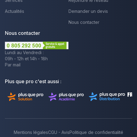
Services
Rejoindre le réseau
Actualités
Demander un devis
Nous contacter
Nous contacter
Lundi au Vendredi :
09h - 12h et 14h - 18h
Par mail
Plus que pro c'est aussi :
Mentions légales
CGU - Avis
Politique de confidentialité