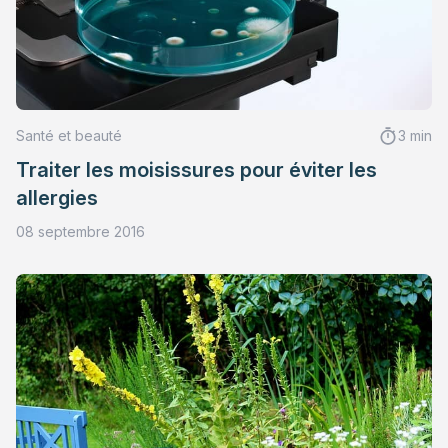
Santé et beauté
3 min
Traiter les moisissures pour éviter les
allergies
08 septembre 2016