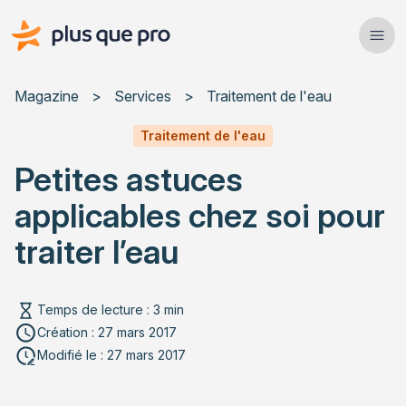
Plus que pro Mag'
Ope
Close
Magazine
>
Services
>
Traitement de l'eau
Habitat
Traitement de l'eau
Petites astuces
Services
applicables chez soi pour
Actualités
traiter l’eau
Temps de lecture : 3 min
Rechercher un article
Création : 27 mars 2017
Modifié le : 27 mars 2017