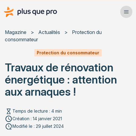
Plus que pro Mag'
Ope
Close
Magazine
>
Actualités
>
Protection du
consommateur
Habitat
Protection du consommateur
Services
Travaux de rénovation
Actualités
énergétique : attention
aux arnaques !
Rechercher un article
Temps de lecture : 4 min
Création : 14 janvier 2021
Modifié le : 29 juillet 2024