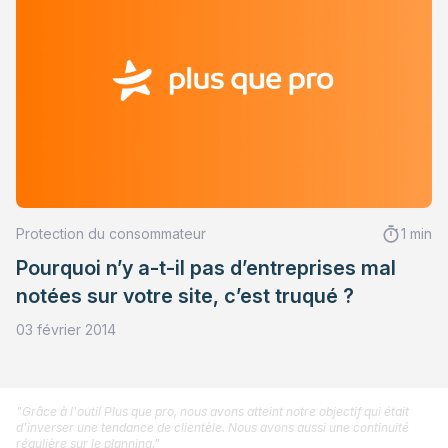
Protection du consommateur
1 min
Pourquoi n’y a-t-il pas d’entreprises mal
notées sur votre site, c’est truqué ?
03 février 2014
"Grâce à l'outil Plus que pro, nous avons atteint notre objectif qui était
d'inverser une tendance de clientèle. Nous avons aussi une continuité
régulière sur le planning."