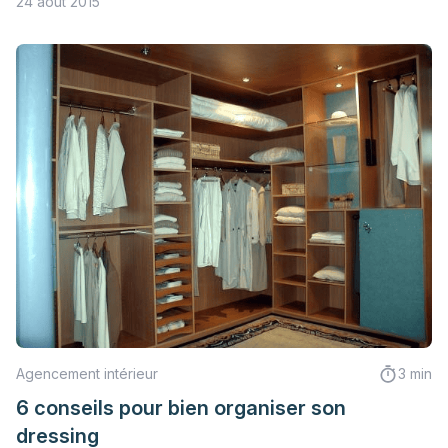
24 août 2015
Agencement intérieur
3 min
6 conseils pour bien organiser son
dressing