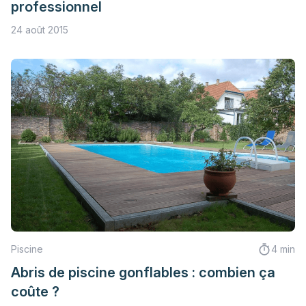
professionnel
24 août 2015
Piscine
4 min
Abris de piscine gonflables : combien ça
coûte ?