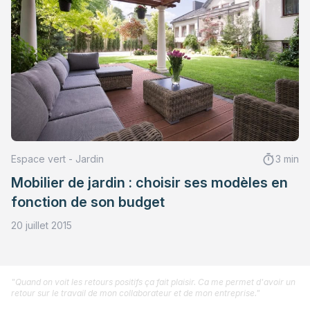
Espace vert - Jardin
3 min
Mobilier de jardin : choisir ses modèles en
fonction de son budget
20 juillet 2015
"Quand on voit les retours positifs ça fait plaisir. Ca me permet d'avoir un
retour sur le travail de mon collaborateur et de mon entreprise."