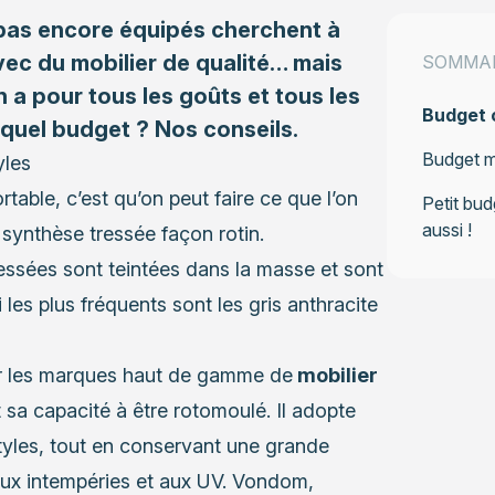
t pas encore équipés cherchent à
avec du mobilier de qualité… mais
SOMMA
n a pour tous les goûts et tous les
Budget c
 quel budget ? Nos conseils.
Budget mo
yles
able, c’est qu’on peut faire ce que l’on
Petit bud
aussi !
 synthèse tressée façon rotin.
essées sont teintées dans la masse et sont
les plus fréquents sont les gris anthracite
par les marques haut de gamme de
mobilier
sa capacité à être rotomoulé. Il adopte
yles, tout en conservant une grande
aux intempéries et aux UV. Vondom,