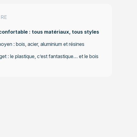
IRE
onfortable : tous matériaux, tous styles
yen : bois, acier, aluminium et résines
get : le plastique, c’est fantastique… et le bois