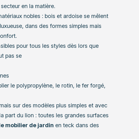
secteur en la matière.
atériaux nobles : bois et ardoise se mêlent
t luxueuse, dans des formes simples mais
onfort.
ssibles pour tous les styles dès lors que
aut pas se
ines
ier le polypropylène, le rotin, le fer forgé,
 mais sur des modèles plus simples et avec
 la part du lion : toutes les grandes surfaces
 mobilier de jardin
en teck dans des