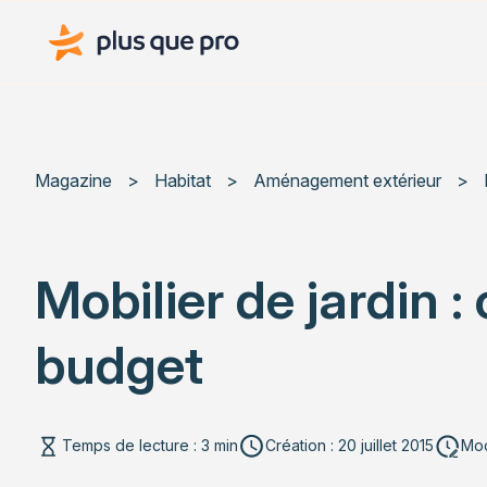
Plus que pro Mag'
Magazine
>
Habitat
>
Aménagement extérieur
>
Mobilier de jardin 
budget
Temps de lecture : 3 min
Création : 20 juillet 2015
Mod