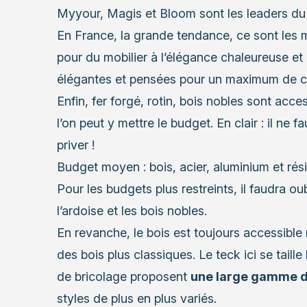
Myyour, Magis et Bloom sont les leaders du 
En France, la grande tendance, ce sont les m
pour du mobilier à l’élégance chaleureuse e
élégantes et pensées pour un maximum de c
Enfin, fer forgé, rotin, bois nobles sont acce
l’on peut y mettre le budget. En clair : il ne f
priver !
Budget moyen : bois, acier, aluminium et rés
Pour les budgets plus restreints, il faudra oubl
l’ardoise et les bois nobles.
En revanche, le bois est toujours accessible
des bois plus classiques. Le teck ici se taille
de bricolage proposent
une large gamme de
styles de plus en plus variés.