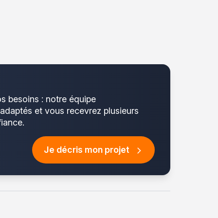
os besoins : notre équipe
 adaptés et vous recevrez plusieurs
fiance.
Je décris mon projet