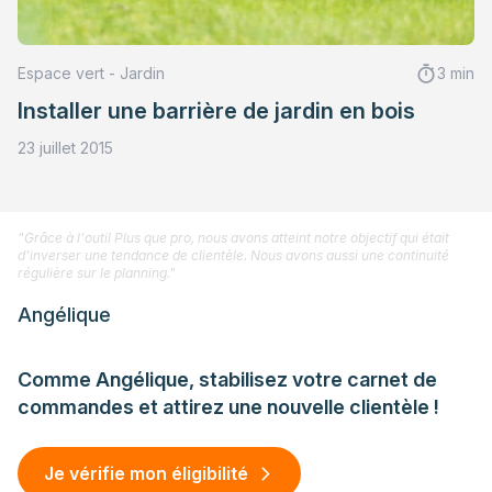
Espace vert - Jardin
3 min
Installer une barrière de jardin en bois
23 juillet 2015
"Grâce à l'outil Plus que pro, nous avons atteint notre objectif qui était
d'inverser une tendance de clientèle. Nous avons aussi une continuité
régulière sur le planning."
Angélique
Comme Angélique, stabilisez votre carnet de
commandes et attirez une nouvelle clientèle !
Je vérifie mon éligibilité