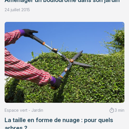
24 juillet 2015
Espace vert - Jardin
3 min
La taille en forme de nuage : pour quels
arbres ?