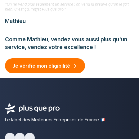
"On ne vend plus seulement un service : on vend la preuve qu'on le fait
bien. C'est ça, l'effet Plus que pro."
Mathieu
Comme Mathieu, vendez vous aussi plus qu'un
service, vendez votre excellence !
Je vérifie mon éligibilité
Le label des Meilleures Entreprises de France