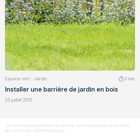
Espace vert - Jardin
3 min
Installer une barrière de jardin en bois
23 juillet 2015
"On ne vend plus seulement un service : on vend la preuve qu'on le fait
bien. C'est ça, l'effet Plus que pro."