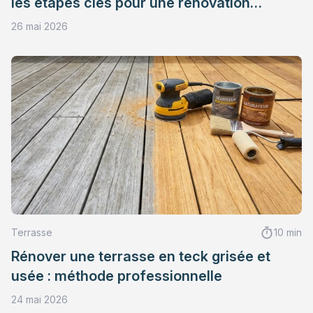
les étapes clés pour une rénovation
durable
26 mai 2026
Terrasse
10 min
Rénover une terrasse en teck grisée et
usée : méthode professionnelle
24 mai 2026