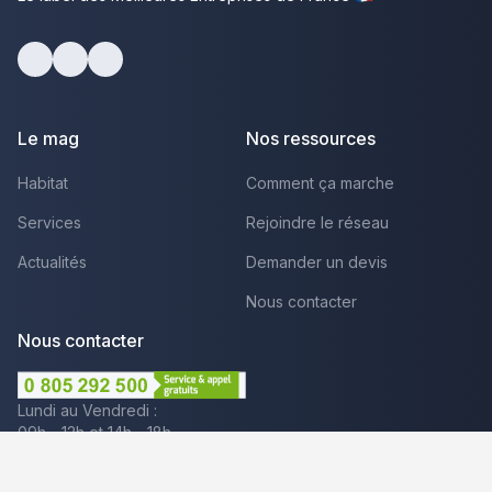
facebook
youtube
linkedin
Le mag
Nos ressources
Habitat
Comment ça marche
Services
Rejoindre le réseau
Actualités
Demander un devis
Nous contacter
Nous contacter
Lundi au Vendredi :
09h - 12h et 14h - 18h
Par mail