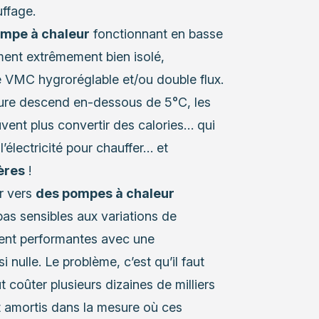
uffage.
ompe à chaleur
fonctionnant en basse
ment extrêmement bien isolé,
ne VMC hygroréglable et/ou double flux.
eure descend en-dessous de 5°C, les
ent plus convertir des calories… qui
l’électricité pour chauffer… et
ères
!
er vers
des pompes à chaleur
pas sensibles aux variations de
ment performantes avec une
nulle. Le problème, c’est qu’il faut
t coûter plusieurs dizaines de milliers
nt amortis dans la mesure où ces