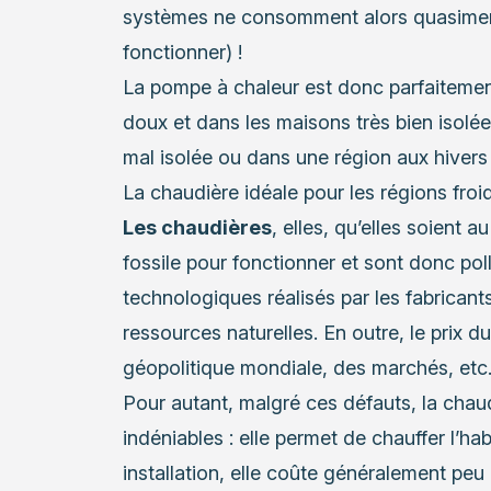
systèmes ne consomment alors quasimen
fonctionner) !
La pompe à chaleur est donc parfaitemen
doux et dans les maisons très bien isol
mal isolée ou dans une région aux hivers 
La chaudière idéale pour les régions froi
Les chaudières
, elles, qu’elles soient a
fossile pour fonctionner et sont donc po
technologiques réalisés par les fabricants
ressources naturelles. En outre, le prix d
géopolitique mondiale, des marchés, etc
Pour autant, malgré ces défauts, la cha
indéniables : elle permet de chauffer l’hab
installation, elle coûte généralement p