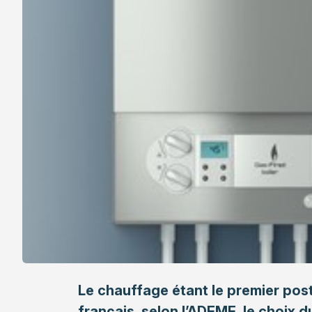
Le chauffage étant le premier po
français, selon l’ADEME, le choix 