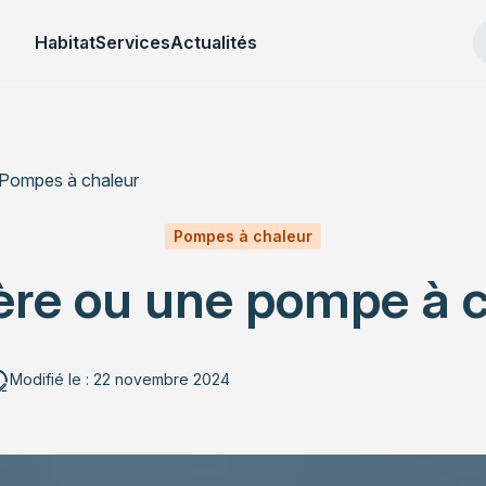
Habitat
Services
Actualités
Pompes à chaleur
Pompes à chaleur
ère ou une pompe à c
Modifié le : 22 novembre 2024