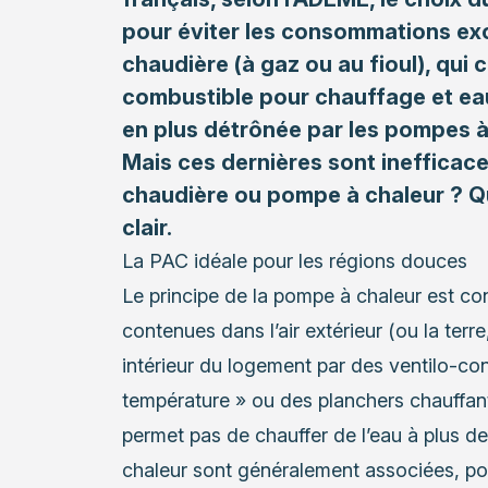
pour éviter les consommations exce
chaudière (à gaz ou au fioul), qui
combustible pour chauffage et eau
en plus détrônée par les pompes à
Mais ces dernières sont inefficac
chaudière ou pompe à chaleur ? Qu
clair.
La PAC idéale pour les régions douces
Le principe de
la pompe à chaleur
est con
contenues dans l’air extérieur (ou la terre,
intérieur du logement par des ventilo-co
température » ou des planchers chauffant
permet pas de chauffer de l’eau à plus d
chaleur sont généralement associées, pou