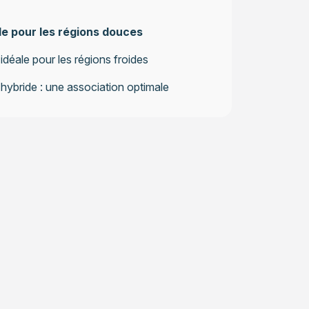
le pour les régions douces
idéale pour les régions froides
hybride : une association optimale