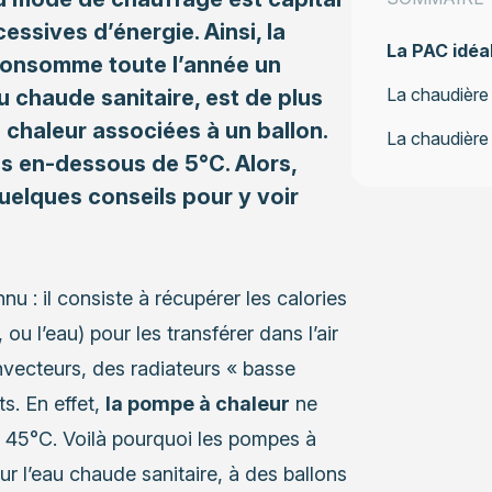
ssives d’énergie. Ainsi, la
La PAC idéa
 consomme toute l’année un
La chaudière 
 chaude sanitaire, est de plus
 chaleur associées à un ballon.
La chaudière 
es en-dessous de 5°C. Alors,
elques conseils pour y voir
nu : il consiste à récupérer les calories
 ou l’eau) pour les transférer dans l’air
nvecteurs, des radiateurs « basse
s. En effet,
la pompe à chaleur
ne
e 45°C. Voilà pourquoi les pompes à
r l’eau chaude sanitaire, à des ballons