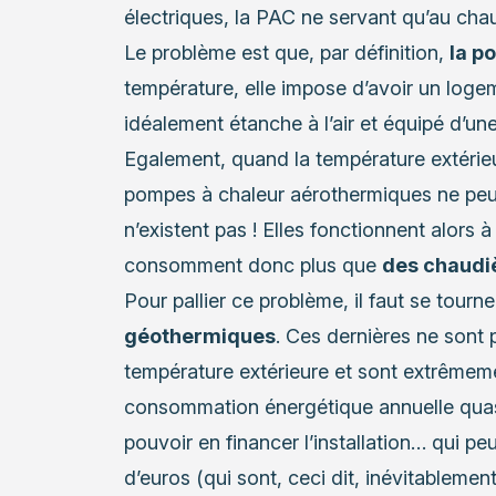
électriques, la PAC ne servant qu’au cha
Le problème est que, par définition,
la p
température, elle impose d’avoir un loge
idéalement étanche à l’air et équipé d’u
Egalement, quand la température extéri
pompes à chaleur aérothermiques ne peuv
n’existent pas ! Elles fonctionnent alors à 
consomment donc plus que
des chaudi
Pour pallier ce problème, il faut se tourn
géothermiques
. Ces dernières ne sont 
température extérieure et sont extrême
consommation énergétique annuelle quasi 
pouvoir en financer l’installation… qui peu
d’euros (qui sont, ceci dit, inévitableme