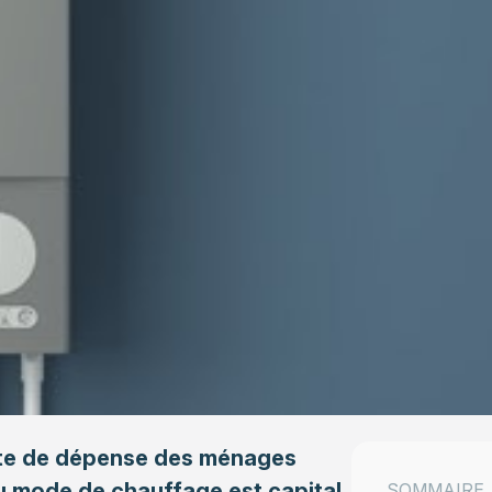
ste de dépense des ménages
du mode de chauffage est capital
SOMMAIRE