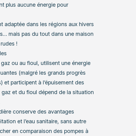
t plus aucune énergie pour
t adaptée dans les régions aux hivers
ées… mais pas du tout dans une maison
rudes !
des
u gaz ou au fioul, utilisent une énergie
lluantes (malgré les grands progrès
) et participent à l’épuisement des
u gaz et du fioul dépend de la situation
.
udière conserve des avantages
itation et l’eau sanitaire, sans autre
eu cher en comparaison des pompes à