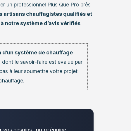
er un professionnel Plus Que Pro près
 artisans chauffagistes qualifiés et
à notre système d’avis vérifiés
ion d’un système de chauffage
s
dont le savoir-faire est évalué par
 pas à leur soumettre votre projet
chauffage.
r vos besoins : notre équipe