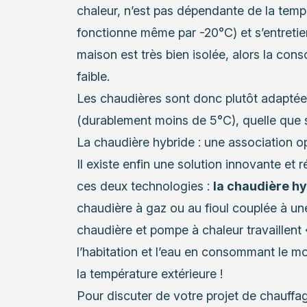
chaleur, n’est pas dépendante de la tempé
fonctionne même par -20°C) et s’entretien
maison est très bien isolée, alors la con
faible.
Les chaudières sont donc plutôt adaptées
(durablement moins de 5°C), quelle que so
La chaudière hybride : une association o
Il existe enfin une solution innovante et r
ces deux technologies :
la chaudière h
chaudière à gaz ou au fioul couplée à u
chaudière et pompe à chaleur travaillent
l’habitation et l’eau en consommant le mo
la température extérieure !
Pour discuter de votre projet de chauffa