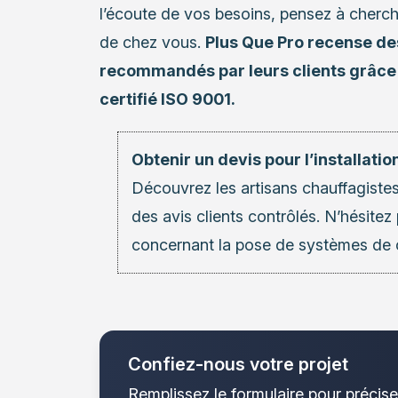
l’écoute de vos besoins, pensez à cherch
de chez vous.
Plus Que Pro recense des
recommandés par leurs clients grâce 
certifié ISO 9001.
Obtenir un devis pour l’installat
Découvrez les
artisans chauffagiste
des avis clients contrôlés. N’hésitez
concernant la pose de systèmes de 
Confiez-nous votre projet
Remplissez le formulaire pour précise