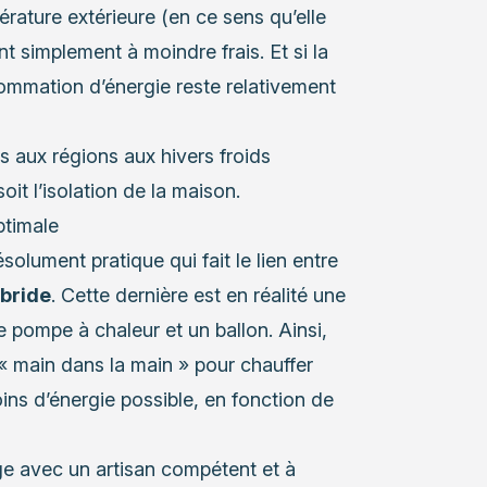
rature extérieure (en ce sens qu’elle
t simplement à moindre frais. Et si la
sommation d’énergie reste relativement
 aux régions aux hivers froids
it l’isolation de la maison.
ptimale
ésolument pratique qui fait le lien entre
ybride
. Cette dernière est en réalité une
ne pompe à chaleur et
un ballon
. Ainsi,
 « main dans la main » pour chauffer
ins d’énergie possible, en fonction de
ge avec un artisan compétent et à