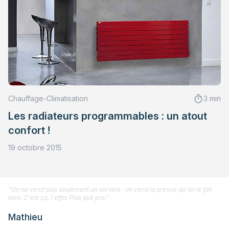
Chauffage-Climatisation
3 min
Les radiateurs programmables : un atout
confort !
19 octobre 2015
"On ne vend plus seulement un service : on vend la preuve qu'on le fait
bien. C'est ça, l'effet Plus que pro."
Mathieu