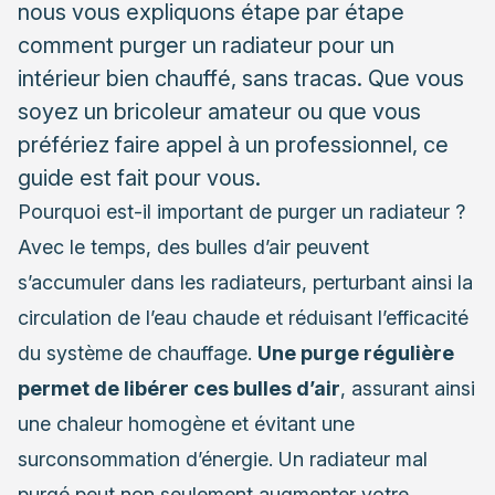
Quand faire appel à un professionnel ?
nous vous expliquons étape par étape
comment purger un radiateur pour un
Conseils supplémentaires pour entretenir vos
intérieur bien chauffé, sans tracas. Que vous
radiateurs
soyez un bricoleur amateur ou que vous
préfériez faire appel à un professionnel, ce
guide est fait pour vous.
Pourquoi est-il important de purger un radiateur ?
Avec le temps, des bulles d’air peuvent
s’accumuler dans les radiateurs, perturbant ainsi la
circulation de l’eau chaude et réduisant l’efficacité
du système de chauffage.
Une purge régulière
permet de libérer ces bulles d’air
, assurant ainsi
une chaleur homogène et évitant une
surconsommation d’énergie. Un radiateur mal
purgé peut non seulement augmenter votre