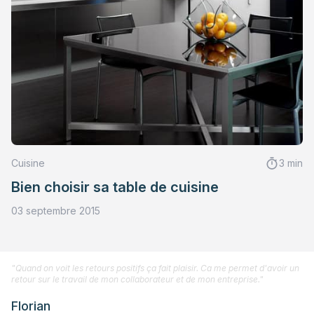
Cuisine
3 min
Bien choisir sa table de cuisine
03 septembre 2015
"Quand on voit les retours positifs ça fait plaisir. Ca me permet d'avoir un
retour sur le travail de mon collaborateur et de mon entreprise."
Florian