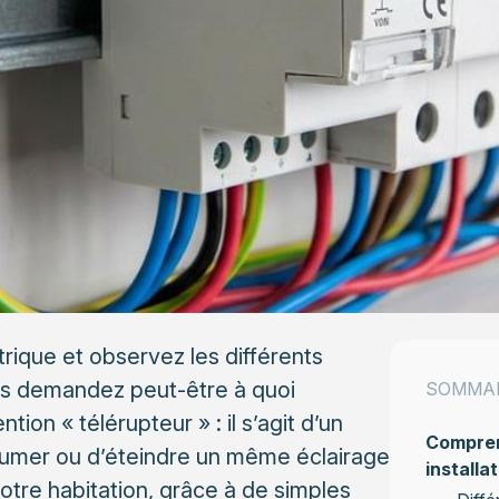
rique et observez les différents
ous demandez peut-être à quoi
SOMMA
tion « télérupteur » : il s’agit d’un
Comprend
lumer ou d’éteindre un même éclairage
installa
votre habitation, grâce à de simples