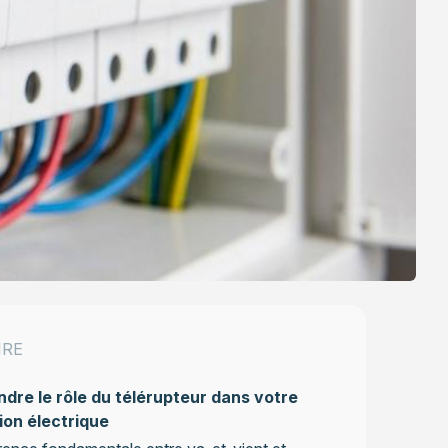
IRE
re le rôle du télérupteur dans votre
tion électrique