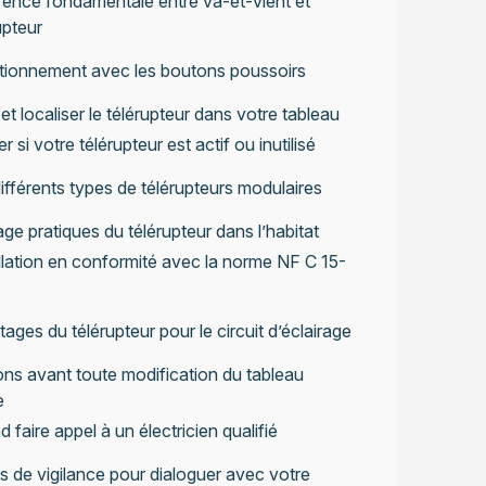
rence fondamentale entre va-et-vient et
upteur
tionnement avec les boutons poussoirs
 et localiser le télérupteur dans votre tableau
er si votre télérupteur est actif ou inutilisé
ifférents types de télérupteurs modulaires
ge pratiques du télérupteur dans l’habitat
llation en conformité avec la norme NF C 15-
ages du télérupteur pour le circuit d’éclairage
ns avant toute modification du tableau
e
 faire appel à un électricien qualifié
s de vigilance pour dialoguer avec votre