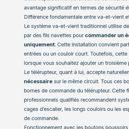
avantage significatif en termes de sécurité 
Différence fondamentale entre va-et-vient et
Le système va-et-vient traditionnel utilise de
par des fils navettes pour
commander un éc
uniquement
. Cette installation convient p
entrées ou un couloir court. Toutefois, cette
lorsque vous souhaitez ajouter un troisièm
Le télérupteur, quant à lui, accepte naturell
nécessaire
sur le même circuit. Tous ces bo
bornes de commande du télérupteur. Cette fle
professionnels qualifiés recommandent syst
cages d’escalier, les longs couloirs ou les e
de commande.
Fonctionnement avec les boutons poussoirs