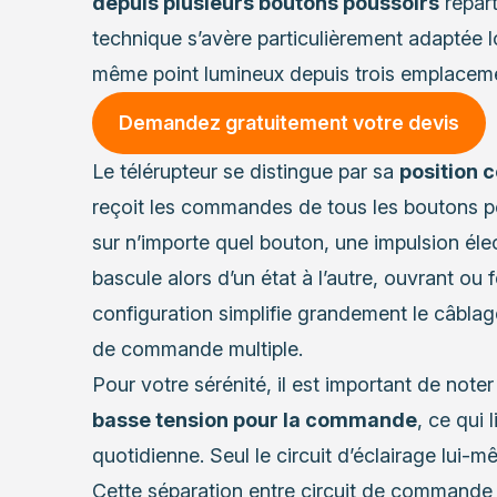
depuis plusieurs boutons poussoirs
répart
technique s’avère particulièrement adaptée
même point lumineux depuis trois emplaceme
Demandez gratuitement votre devis
Le télérupteur se distingue par sa
position c
reçoit les commandes de tous les boutons p
sur n’importe quel bouton, une impulsion élec
bascule alors d’un état à l’autre, ouvrant ou f
configuration simplifie grandement le câbla
de commande multiple.
Pour votre sérénité, il est important de note
basse tension pour la commande
, ce qui l
quotidienne. Seul le circuit d’éclairage lui-
Cette séparation entre circuit de commande 