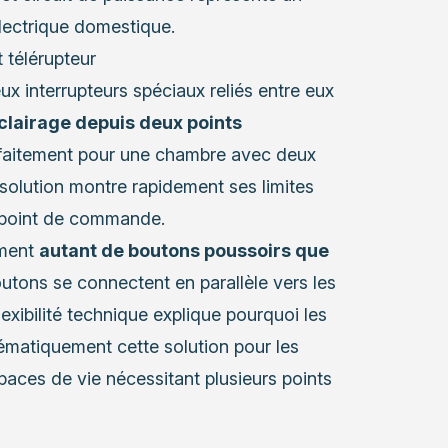
électrique domestique.
 télérupteur
ux interrupteurs spéciaux reliés entre eux
lairage depuis deux points
arfaitement pour une chambre avec deux
 solution montre rapidement ses limites
e point de commande.
ement
autant de boutons poussoirs que
utons se connectent en parallèle vers les
xibilité technique explique pourquoi les
ématiquement cette solution pour les
spaces de vie nécessitant plusieurs points