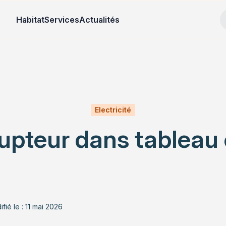
Habitat
Services
Actualités
Electricité
rupteur dans tableau 
fié le : 11 mai 2026