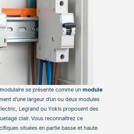
ur modulaire se présente comme un
module
ment d’une largeur d’un ou deux modules
lectric, Legrand ou Yokis proposent des
quetage clair. Vous reconnaîtrez ce
ifiques situées en partie basse et haute