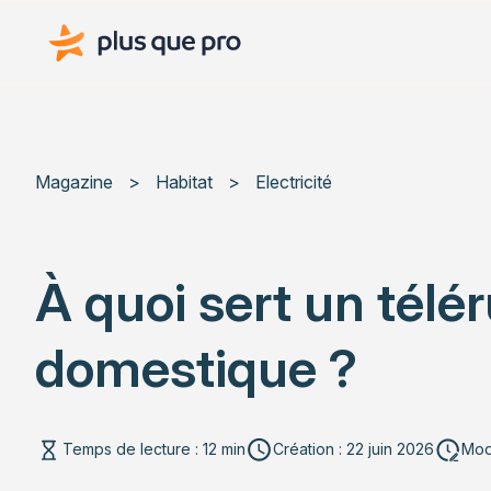
Plus que pro Mag'
Magazine
>
Habitat
>
Electricité
À quoi sert un télé
domestique ?
Temps de lecture : 12 min
Création : 22 juin 2026
Modi