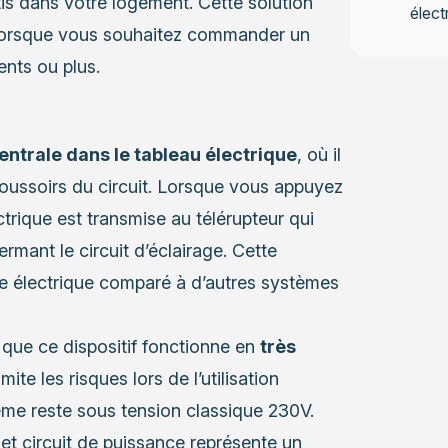
is dans votre logement. Cette solution
élect
 lorsque vous souhaitez commander un
nts ou plus.
entrale dans le tableau électrique
, où il
oussoirs du circuit. Lorsque vous appuyez
trique est transmise au télérupteur qui
ermant le circuit d’éclairage. Cette
ge électrique comparé à d’autres systèmes
r que ce dispositif fonctionne en
très
imite les risques lors de l’utilisation
même reste sous tension classique 230V.
et circuit de puissance représente un