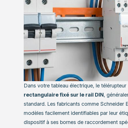
Dans votre tableau électrique, le télérupte
rectangulaire fixé sur le rail DIN
, générale
standard. Les fabricants comme Schneider E
modèles facilement identifiables par leur éti
dispositif à ses bornes de raccordement spéc