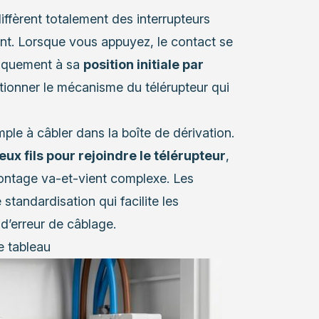
iffèrent totalement des interrupteurs
ent. Lorsque vous appuyez, le contact se
iquement à sa
position initiale par
ctionner le mécanisme du télérupteur qui
ple à câbler dans la boîte de dérivation.
eux fils pour rejoindre le télérupteur
,
ontage va-et-vient complexe. Les
 standardisation qui facilite les
 d’erreur de câblage.
re tableau