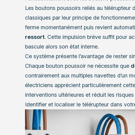
Les boutons poussoirs reliés au télérupteur d
classiques par leur principe de fonctionnem
ferme momentanément puis revient automat
ressort
. Cette impulsion brève suffit pour a
bascule alors son état interne.
Ce système présente l’avantage de rester sim
Chaque bouton poussoir ne nécessite que
d
contrairement aux multiples navettes d’un m
électriciens apprécient particulièrement cette
interventions ultérieures et réduit les risques
Identifier et localiser le télérupteur dans vot