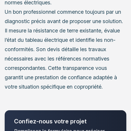
normes électriques.
Un bon professionnel commence toujours par un
diagnostic précis avant de proposer une solution.
Il mesure la résistance de terre existante, évalue
l’état du tableau électrique et identifie les non-
conformités. Son devis détaille les travaux
nécessaires avec les références normatives
correspondantes. Cette transparence vous
garantit une prestation de confiance adaptée à
votre situation spécifique en copropriété.
Confiez-nous votre projet