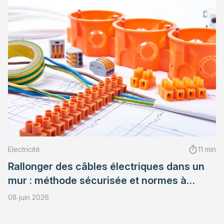
Electricité
11 min
Rallonger des câbles électriques dans un
mur : méthode sécurisée et normes à
respecter
08 juin 2026