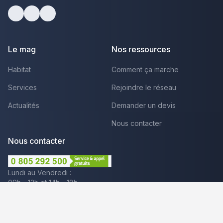
facebook
youtube
linkedin
Le mag
Nos ressources
Habitat
Comment ça marche
Services
Rejoindre le réseau
Actualités
Demander un devis
Nous contacter
Nous contacter
Lundi au Vendredi :
09h - 12h et 14h - 18h
Par mail
Plus que pro c'est aussi :