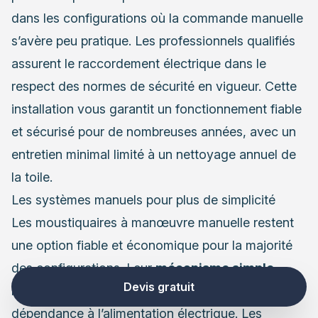
dans les configurations où la commande manuelle
s’avère peu pratique. Les professionnels qualifiés
assurent le raccordement électrique dans le
respect des normes de sécurité en vigueur. Cette
installation vous garantit un fonctionnement fiable
et sécurisé pour de nombreuses années, avec un
entretien minimal limité à un nettoyage annuel de
la toile.
Les systèmes manuels pour plus de simplicité
Les moustiquaires à manœuvre manuelle restent
une option fiable et économique pour la majorité
des configurations. Leur
mécanisme simple
Devis gratuit
réduit les risques de panne et supprime toute
dépendance à l’alimentation électrique. Les