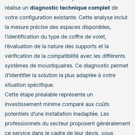
réalise un
diagnostic technique complet
de
votre configuration existante. Cette analyse inclut
la mesure précise des espaces disponibles,
l’identification du type de coffre de volet,
l’évaluation de la nature des supports et la
vérification de la compatibilité avec les différents
systèmes de moustiquaires. Ce diagnostic permet
d’identifier la solution la plus adaptée à votre
situation spécifique.
Cette étape préalable représente un
investissement minime comparé aux coûts
potentiels d’une installation inadaptée. Les
professionnels du secteur proposent généralement
ce service dans le cadre de leur devis, vous