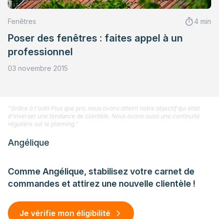
Fenêtres
4 min
Poser des fenêtres : faites appel à un
professionnel
03 novembre 2015
"Grâce à l'outil Plus que pro, nous avons atteint notre objectif qui était
d'inverser une tendance de clientèle. Nous avons aussi une continuité
régulière sur le planning."
Angélique
Comme Angélique, stabilisez votre carnet de
commandes et attirez une nouvelle clientèle !
Je vérifie mon éligibilité