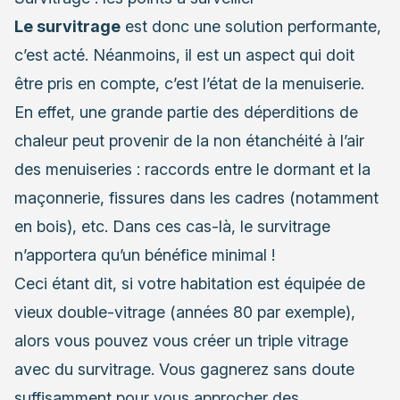
Le survitrage
est donc une solution performante,
c’est acté. Néanmoins, il est un aspect qui doit
être pris en compte, c’est l’état de la menuiserie.
En effet, une grande partie des déperditions de
chaleur peut provenir de la non étanchéité à l’air
des menuiseries : raccords entre le dormant et la
maçonnerie, fissures dans les cadres (notamment
en bois), etc. Dans ces cas-là, le survitrage
n’apportera qu’un bénéfice minimal !
Ceci étant dit, si votre habitation est équipée de
vieux double-vitrage (années 80 par exemple),
alors vous pouvez vous créer
un triple vitrage
avec du survitrage. Vous gagnerez sans doute
suffisamment pour vous approcher des