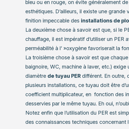
bleu ou en rouge, on évite généralement de l
esthétiques. D’ailleurs, il existe une grande
finition impeccable des
installations de p
La deuxième chose à savoir est que, si le PER
chauffage, il est impératif d’utiliser un PER
perméabilité à l’ »oxygène favoriserait la f
La troisième chose à savoir est que chaque i
baignoire, WC, machine à laver, etc.) exige 
diamètre
de tuyau PER
différent. En outre
plusieurs installations, ce tuyau doit être d
coefficient multiplicateur, en fonction des i
desservies par le même tuyau. Eh oui, n’oubl
Notez enfin que l’utilisation du PER est si
des connaissances techniques concernant les