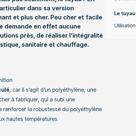
rticulier dans sa version
Le tuyau 
ant et plus cher. Peu cher et facile
Utilisatio
ne demande en effet aucune
ions près, de réaliser l’intégralité
stique, sanitaire et chauffage.
nition
culé
, car il s’agit d’un polyéthylène, une
her à fabriquer, qui a subi une
 de renforcer la robustesse du polyéthylène
ux hautes températures.