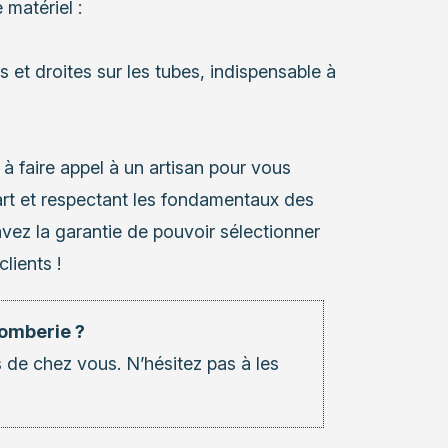
 matériel :
 et droites sur les tubes, indispensable à
 à faire appel à un artisan pour vous
l’art et respectant les fondamentaux des
avez la garantie de pouvoir sélectionner
lients !
lomberie ?
 de chez vous. N’hésitez pas à les