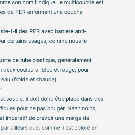
me son nom l’indique, le multicouche est
hes de PER enfermant une couche
ste-t-il des PER avec barrière anti-
our certains usages, comme nous le
orte de tube plastique, généralement
 deux couleurs : bleu et rouge, pour
d’eau (froide et chaude).
r
t souple, il doit donc être placé dans des
cifiques pour ne pas bouger. Néanmoins,
 est impératif de prévoir une marge de
ar ailleurs que, comme il est coloré en