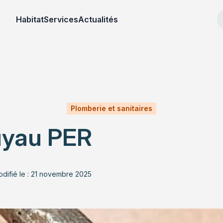
Habitat
Services
Actualités
Plomberie et sanitaires
tuyau PER
difié le : 21 novembre 2025