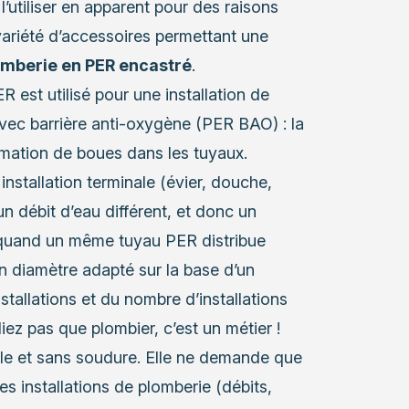
’utiliser en apparent pour des raisons
 variété d’accessoires permettant une
lomberie en PER encastré
.
 est utilisé pour une installation de
 avec
barrière anti-oxygène
(PER BAO) : la
ormation de boues dans les tuyaux.
nstallation terminale (évier, douche,
un débit d’eau différent, et donc un
, quand un même tuyau PER distribue
’un diamètre adapté sur la base d’un
nstallations et du nombre d’installations
iez pas que plombier, c’est un métier !
mple et sans soudure. Elle ne demande que
 installations de plomberie (débits,