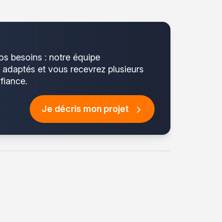
os besoins : notre équipe
s adaptés et vous recevrez plusieurs
fiance.
Je décris mon projet