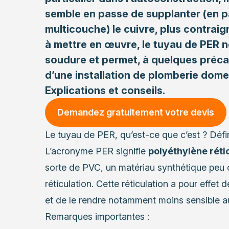
semble en passe de supplanter (en pa
multicouche) le cuivre, plus contraign
à mettre en œuvre, le tuyau de PER 
soudure et permet, à quelques précaut
d’une installation de plomberie dome
Explications et conseils.
Demandez gratuitement votre devis
Le tuyau de PER, qu’est-ce que c’est ? Défi
L’acronyme PER signifie
polyéthylène réti
sorte de PVC, un matériau synthétique peu c
réticulation. Cette réticulation a pour effet
et de le rendre notamment moins sensible a
Remarques importantes :