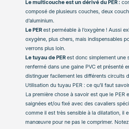
Le multicouche est un dérivé du PER :
com
composé de plusieurs couches, deux couc
d’aluminium.
Le PER
est perméable à l’oxygène ! Aussi exi
oxygène, plus chers, mais indispensables p
verrons plus loin.
Le tuyau de PER
est donc simplement une s
renfermé dans une gaine PVC et présenté en
distinguer facilement les différents circuits 
Utilisation du tuyau PER : ce qu’il faut savoi
La première chose à savoir est que le PER es
saignées et/ou fixé avec des cavaliers spé
comme il est très sensible à la dilatation, il
manœuvre pour ne pas le comprimer. Notez p