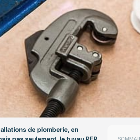
allations de plomberie, en
 mais pas seulement, le tuyau PER
SOMMAI